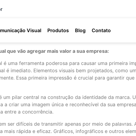
r
municação Visual
Produtos
Blog
Contato
ual que vão agregar mais valor a sua empresa:
l é uma ferramenta poderosa para causar uma primeira i
al é imediato. Elementos visuais bem projetados, como um 
mente. Essa primeira impressão é crucial para garantir qu
 um pilar central na construção da identidade da marca. Um
juda a criar uma imagem única e reconhecível da sua empres
a entre a concorrência.
m ser difíceis de transmitir apenas por meio de palavras.
 mais rápida e eficaz. Gráficos, infográficos e outros e