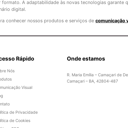
 formato. A adaptabilidade às novas tecnologias garante 
rio digital.
ara conhecer nossos produtos e serviços de
comunicação vi
cesso Rápido
Onde estamos
bre Nós
R. Maria Emília – Camaçari de De
odutos
Camaçari – BA, 42804-487
municação Visual
og
ntato
lítica de Privacidade
lítica de Cookies