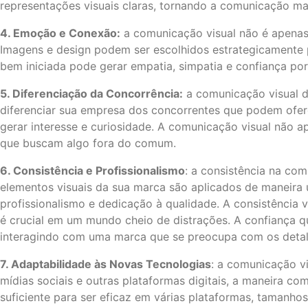
representações visuais claras, tornando a comunicação mai
4. Emoção e Conexão:
a comunicação visual não é apenas
Imagens e design podem ser escolhidos estrategicamente 
bem iniciada pode gerar empatia, simpatia e confiança por
5. Diferenciação da Concorrência:
a comunicação visual d
diferenciar sua empresa dos concorrentes que podem ofere
gerar interesse e curiosidade. A comunicação visual não 
que buscam algo fora do comum.
6. Consistência e Profissionalismo
: a consistência na co
elementos visuais da sua marca são aplicados de maneira u
profissionalismo e dedicação à qualidade. A consistência
é crucial em um mundo cheio de distrações. A confiança q
interagindo com uma marca que se preocupa com os detalhe
7. Adaptabilidade às Novas Tecnologias
: a comunicação v
mídias sociais e outras plataformas digitais, a maneira 
suficiente para ser eficaz em várias plataformas, tamanho