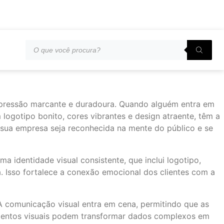
mpressão marcante e duradoura. Quando alguém entra em
logotipo bonito, cores vibrantes e design atraente, têm a
e sua empresa seja reconhecida na mente do público e se
a identidade visual consistente, que inclui logotipo,
a. Isso fortalece a conexão emocional dos clientes com a
 A comunicação visual entra em cena, permitindo que as
lementos visuais podem transformar dados complexos em