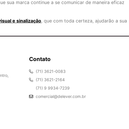
que sua marca continue a se comunicar de maneira eficaz
sual e sinalização
, que com toda certeza, ajudarão a sua
Contato
(71) 3621-0083
ntro,
(71) 3621-2164
(71) 9 9934-7239
comercial@delever.com.br