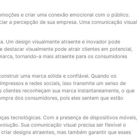
emoções e criar uma conexão emocional com o público.
nciar a percepção de sua empresa. Uma comunicação visual
a. Um design visualmente atraente e inovador pode
destacar visualmente pode atrair clientes em potencial,
 marca, tornando-a mais atraente para os consumidores
construir uma marca sólida e confiável. Quando os
impressos e redes sociais, isso transmite um senso de
os clientes reconheçam sua marca instantaneamente, o que
 compra dos consumidores, pois eles sentem que estão
nças tecnológicas. Com a presença de dispositivos móveis,
olução. Sua comunicação visual precisa ser flexível o
s criar designs atraentes, mas também garantir que esses