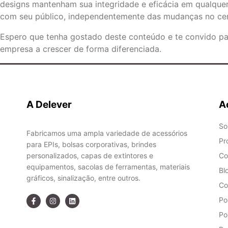
designs mantenham sua integridade e eficácia em qualquer
com seu público, independentemente das mudanças no cená
Espero que tenha gostado deste conteúdo e te convido p
empresa a crescer de forma diferenciada.
A Delever
A
So
Fabricamos uma ampla variedade de acessórios
Pr
para EPIs, bolsas corporativas, brindes
personalizados, capas de extintores e
Co
equipamentos, sacolas de ferramentas, materiais
Bl
gráficos, sinalização, entre outros.
Co
Po
Po