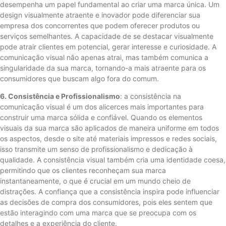
desempenha um papel fundamental ao criar uma marca única. Um
design visualmente atraente e inovador pode diferenciar sua
empresa dos concorrentes que podem oferecer produtos ou
serviços semelhantes. A capacidade de se destacar visualmente
pode atrair clientes em potencial, gerar interesse e curiosidade. A
comunicação visual não apenas atrai, mas também comunica a
singularidade da sua marca, tornando-a mais atraente para os
consumidores que buscam algo fora do comum.
6. Consistência e Profissionalismo
: a consistência na
comunicação visual é um dos alicerces mais importantes para
construir uma marca sólida e confiável. Quando os elementos
visuais da sua marca são aplicados de maneira uniforme em todos
os aspectos, desde o site até materiais impressos e redes sociais,
isso transmite um senso de profissionalismo e dedicação à
qualidade. A consistência visual também cria uma identidade coesa,
permitindo que os clientes reconheçam sua marca
instantaneamente, o que é crucial em um mundo cheio de
distrações. A confiança que a consistência inspira pode influenciar
as decisões de compra dos consumidores, pois eles sentem que
estão interagindo com uma marca que se preocupa com os
detalhes e a experiência do cliente.