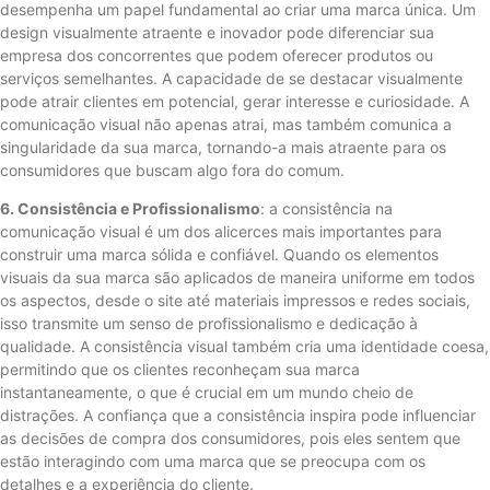
desempenha um papel fundamental ao criar uma marca única. Um
design visualmente atraente e inovador pode diferenciar sua
empresa dos concorrentes que podem oferecer produtos ou
serviços semelhantes. A capacidade de se destacar visualmente
pode atrair clientes em potencial, gerar interesse e curiosidade. A
comunicação visual não apenas atrai, mas também comunica a
singularidade da sua marca, tornando-a mais atraente para os
consumidores que buscam algo fora do comum.
6. Consistência e Profissionalismo
: a consistência na
comunicação visual é um dos alicerces mais importantes para
construir uma marca sólida e confiável. Quando os elementos
visuais da sua marca são aplicados de maneira uniforme em todos
os aspectos, desde o site até materiais impressos e redes sociais,
isso transmite um senso de profissionalismo e dedicação à
qualidade. A consistência visual também cria uma identidade coesa,
permitindo que os clientes reconheçam sua marca
instantaneamente, o que é crucial em um mundo cheio de
distrações. A confiança que a consistência inspira pode influenciar
as decisões de compra dos consumidores, pois eles sentem que
estão interagindo com uma marca que se preocupa com os
detalhes e a experiência do cliente.