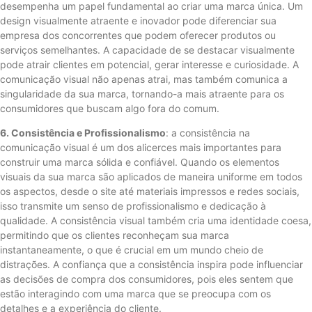
desempenha um papel fundamental ao criar uma marca única. Um
design visualmente atraente e inovador pode diferenciar sua
empresa dos concorrentes que podem oferecer produtos ou
serviços semelhantes. A capacidade de se destacar visualmente
pode atrair clientes em potencial, gerar interesse e curiosidade. A
comunicação visual não apenas atrai, mas também comunica a
singularidade da sua marca, tornando-a mais atraente para os
consumidores que buscam algo fora do comum.
6. Consistência e Profissionalismo
: a consistência na
comunicação visual é um dos alicerces mais importantes para
construir uma marca sólida e confiável. Quando os elementos
visuais da sua marca são aplicados de maneira uniforme em todos
os aspectos, desde o site até materiais impressos e redes sociais,
isso transmite um senso de profissionalismo e dedicação à
qualidade. A consistência visual também cria uma identidade coesa,
permitindo que os clientes reconheçam sua marca
instantaneamente, o que é crucial em um mundo cheio de
distrações. A confiança que a consistência inspira pode influenciar
as decisões de compra dos consumidores, pois eles sentem que
estão interagindo com uma marca que se preocupa com os
detalhes e a experiência do cliente.