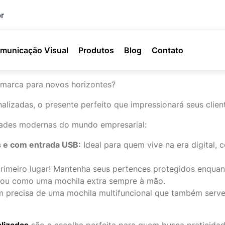
r
municação Visual
Produtos
Blog
Contato
a marca para novos horizontes?
zadas, o presente perfeito que impressionará seus cliente
dades modernas do mundo empresarial:
 e com entrada USB:
Ideal para quem vive na era digital, 
meiro lugar! Mantenha seus pertences protegidos enquanto
s ou como uma mochila extra sempre à mão.
 precisa de uma mochila multifuncional que também serve