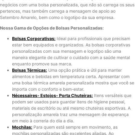
negócios com uma bolsa personalizada, que não só carrega os seus
pertences, mas também carrega a mensagem de apoio ao
Setembro Amarelo, bem como o logotipo da sua empresa.
Nossa Gama de Opções de Bolsas Personalizadas:
Bolsas Corporativas:
Ideal para profissionais que precisam
estar bem equipados e organizados. As bolsas corporativas
personalizadas com sua mensagem e logotipo são uma
maneira elegante de cultivar o cuidado com a saúde mental
enquanto promove sua marca.
Bolsas Térmicas:
Uma opção prática e útil para manter
alimentos e bebidas em temperatura certa. Apresentar com
uma bolsa térmica amarela personalizada mostra que você se
importa com o conforto e bem-estar.
Nécessaires- Estojos- Porta Chuteiras:
Itens versáteis que
podem ser usados ​​para guardar itens de higiene pessoal,
materiais de escritório ou até mesmo chuteiras esportivas. A
personalização amarela traz uma mensagem de esperança
em meio à correria do dia a dia.
Mochilas:
Para quem está sempre em movimento, as
mochilas personalizadas são excelentes aliadas. Ao