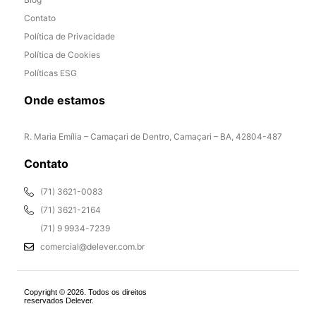
Contato
Política de Privacidade
Política de Cookies
Políticas ESG
Onde estamos
R. Maria Emília – Camaçari de Dentro, Camaçari – BA, 42804-487
Contato
(71) 3621-0083
(71) 3621-2164
(71) 9 9934-7239
comercial@delever.com.br
Copyright © 2026. Todos os direitos
reservados Delever.