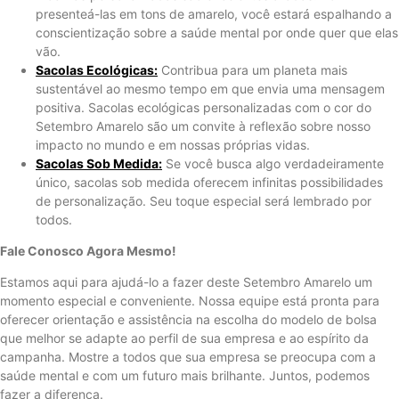
presenteá-las em tons de amarelo, você estará espalhando a
conscientização sobre a saúde mental por onde quer que elas
vão.
Sacolas Ecológicas:
Contribua para um planeta mais
sustentável ao mesmo tempo em que envia uma mensagem
positiva. Sacolas ecológicas personalizadas com o cor do
Setembro Amarelo são um convite à reflexão sobre nosso
impacto no mundo e em nossas próprias vidas.
Sacolas Sob Medida:
Se você busca algo verdadeiramente
único, sacolas sob medida oferecem infinitas possibilidades
de personalização. Seu toque especial será lembrado por
todos.
Fale Conosco Agora Mesmo!
Estamos aqui para ajudá-lo a fazer deste Setembro Amarelo um
momento especial e conveniente. Nossa equipe está pronta para
oferecer orientação e assistência na escolha do modelo de bolsa
que melhor se adapte ao perfil de sua empresa e ao espírito da
campanha. Mostre a todos que sua empresa se preocupa com a
saúde mental e com um futuro mais brilhante. Juntos, podemos
fazer a diferença.