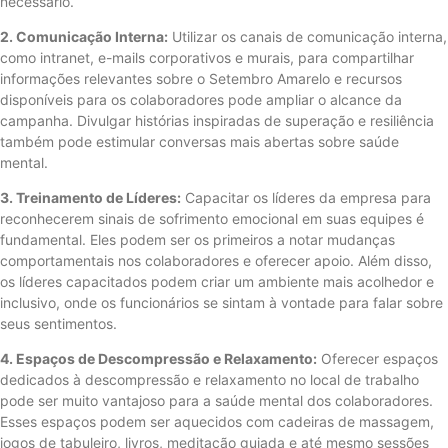
necessário.
2. Comunicação Interna:
Utilizar os canais de comunicação interna,
como intranet, e-mails corporativos e murais, para compartilhar
informações relevantes sobre o Setembro Amarelo e recursos
disponíveis para os colaboradores pode ampliar o alcance da
campanha. Divulgar histórias inspiradas de superação e resiliência
também pode estimular conversas mais abertas sobre saúde
mental.
3. Treinamento de Líderes:
Capacitar os líderes da empresa para
reconhecerem sinais de sofrimento emocional em suas equipes é
fundamental. Eles podem ser os primeiros a notar mudanças
comportamentais nos colaboradores e oferecer apoio. Além disso,
os líderes capacitados podem criar um ambiente mais acolhedor e
inclusivo, onde os funcionários se sintam à vontade para falar sobre
seus sentimentos.
4. Espaços de Descompressão e Relaxamento:
Oferecer espaços
dedicados à descompressão e relaxamento no local de trabalho
pode ser muito vantajoso para a saúde mental dos colaboradores.
Esses espaços podem ser aquecidos com cadeiras de massagem,
jogos de tabuleiro, livros, meditação guiada e até mesmo sessões