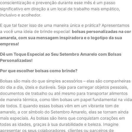
conscientização e prevenção durante esse mês é um passo
significativo em direção a um local de trabalho mais empático,
inclusivo e acolhedor.
E que tal fazer isso de uma maneira única e prática? Apresentamos
a você uma ideia de brinde especial:
bolsas personalizadas na cor
amarela, com sua mensagem inspiradora e o logotipo da sua
empresa!
Dê um Toque Especial ao Seu Setembro Amarelo com Bolsas
Personalizadas!
Por que escolher bolsas como brinde?
Bolsas são mais do que simples acessórios – elas são companheiras
do dia a dia, úteis e duráveis. Seja para carregar objetos pessoais,
documentos de trabalho ou até mesmo para transportar alimentos
de maneira térmica, como têm bolsas um papel fundamental na vida
de todos. E quando essas bolsas vêm em um vibrante tom de
amarelo, a cor símbolo do Setembro Amarelo, elas se tornam ainda
mais especiais. As bolsas são itens que conquistam corações em
todas as idades, graças à sua durabilidade e beleza. Imagine
apresentar os seus colaboradores, clientes ou parceiros de