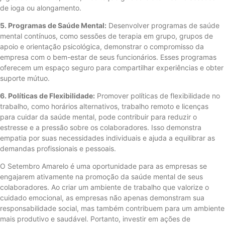
de ioga ou alongamento.
5. Programas de Saúde Mental:
Desenvolver programas de saúde
mental contínuos, como sessões de terapia em grupo, grupos de
apoio e orientação psicológica, demonstrar o compromisso da
empresa com o bem-estar de seus funcionários. Esses programas
oferecem um espaço seguro para compartilhar experiências e obter
suporte mútuo.
6. Políticas de Flexibilidade:
Promover políticas de flexibilidade no
trabalho, como horários alternativos, trabalho remoto e licenças
para cuidar da saúde mental, pode contribuir para reduzir o
estresse e a pressão sobre os colaboradores. Isso demonstra
empatia por suas necessidades individuais e ajuda a equilibrar as
demandas profissionais e pessoais.
O Setembro Amarelo é uma oportunidade para as empresas se
engajarem ativamente na promoção da saúde mental de seus
colaboradores. Ao criar um ambiente de trabalho que valorize o
cuidado emocional, as empresas não apenas demonstram sua
responsabilidade social, mas também contribuem para um ambiente
mais produtivo e saudável. Portanto, investir em ações de