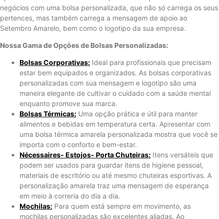
negócios com uma bolsa personalizada, que não só carrega os seus
pertences, mas também carrega a mensagem de apoio ao
Setembro Amarelo, bem como o logotipo da sua empresa.
Nossa Gama de Opções de Bolsas Personalizadas:
Bolsas Corporativas:
Ideal para profissionais que precisam
estar bem equipados e organizados. As bolsas corporativas
personalizadas com sua mensagem e logotipo são uma
maneira elegante de cultivar o cuidado com a saúde mental
enquanto promove sua marca.
Bolsas Térmicas:
Uma opção prática e útil para manter
alimentos e bebidas em temperatura certa. Apresentar com
uma bolsa térmica amarela personalizada mostra que você se
importa com o conforto e bem-estar.
Nécessaires- Estojos- Porta Chuteiras:
Itens versáteis que
podem ser usados ​​para guardar itens de higiene pessoal,
materiais de escritório ou até mesmo chuteiras esportivas. A
personalização amarela traz uma mensagem de esperança
em meio à correria do dia a dia.
Mochilas:
Para quem está sempre em movimento, as
mochilas personalizadas são excelentes aliadas. Ao