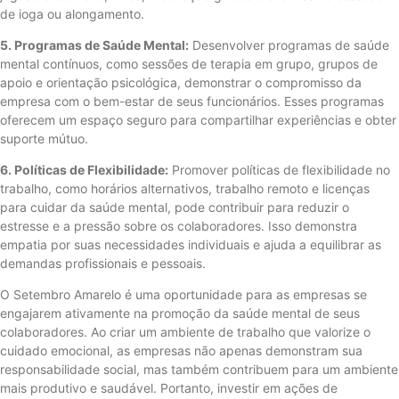
de ioga ou alongamento.
5. Programas de Saúde Mental:
Desenvolver programas de saúde
mental contínuos, como sessões de terapia em grupo, grupos de
apoio e orientação psicológica, demonstrar o compromisso da
empresa com o bem-estar de seus funcionários. Esses programas
oferecem um espaço seguro para compartilhar experiências e obter
suporte mútuo.
6. Políticas de Flexibilidade:
Promover políticas de flexibilidade no
trabalho, como horários alternativos, trabalho remoto e licenças
para cuidar da saúde mental, pode contribuir para reduzir o
estresse e a pressão sobre os colaboradores. Isso demonstra
empatia por suas necessidades individuais e ajuda a equilibrar as
demandas profissionais e pessoais.
O Setembro Amarelo é uma oportunidade para as empresas se
engajarem ativamente na promoção da saúde mental de seus
colaboradores. Ao criar um ambiente de trabalho que valorize o
cuidado emocional, as empresas não apenas demonstram sua
responsabilidade social, mas também contribuem para um ambiente
mais produtivo e saudável. Portanto, investir em ações de