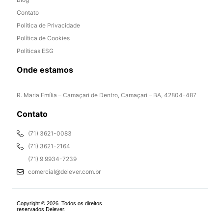
Contato
Política de Privacidade
Política de Cookies
Políticas ESG
Onde estamos
R. Maria Emília – Camaçari de Dentro, Camaçari – BA, 42804-487
Contato
(71) 3621-0083
(71) 3621-2164
(71) 9 9934-7239
comercial@delever.com.br
Copyright © 2026. Todos os direitos
reservados Delever.