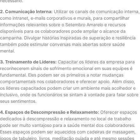
necessário.
2. Comunicação Interna:
Utilizar os canais de comunicação interna,
como intranet, e-mails corporativos e murais, para compartilhar
informações relevantes sobre o Setembro Amarelo e recursos
disponíveis para os colaboradores pode ampliar o alcance da
campanha. Divulgar histórias inspiradas de superação e resiliência
também pode estimular conversas mais abertas sobre saúde
mental.
3. Treinamento de Líderes:
Capacitar os líderes da empresa para
reconhecerem sinais de sofrimento emocional em suas equipes é
fundamental. Eles podem ser os primeiros a notar mudanças
comportamentais nos colaboradores e oferecer apoio. Além disso,
os líderes capacitados podem criar um ambiente mais acolhedor e
inclusivo, onde os funcionários se sintam à vontade para falar sobre
seus sentimentos.
4. Espaços de Descompressão e Relaxamento:
Oferecer espaços
dedicados à descompressão e relaxamento no local de trabalho
pode ser muito vantajoso para a saúde mental dos colaboradores.
Esses espaços podem ser aquecidos com cadeiras de massagem,
jogos de tabuleiro, livros, meditação guiada e até mesmo sessões