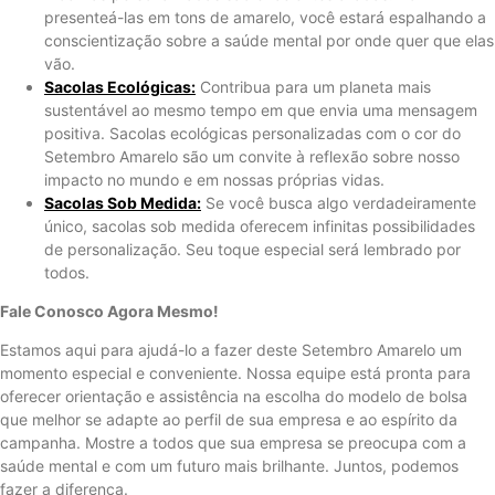
presenteá-las em tons de amarelo, você estará espalhando a
conscientização sobre a saúde mental por onde quer que elas
vão.
Sacolas Ecológicas:
Contribua para um planeta mais
sustentável ao mesmo tempo em que envia uma mensagem
positiva. Sacolas ecológicas personalizadas com o cor do
Setembro Amarelo são um convite à reflexão sobre nosso
impacto no mundo e em nossas próprias vidas.
Sacolas Sob Medida:
Se você busca algo verdadeiramente
único, sacolas sob medida oferecem infinitas possibilidades
de personalização. Seu toque especial será lembrado por
todos.
Fale Conosco Agora Mesmo!
Estamos aqui para ajudá-lo a fazer deste Setembro Amarelo um
momento especial e conveniente. Nossa equipe está pronta para
oferecer orientação e assistência na escolha do modelo de bolsa
que melhor se adapte ao perfil de sua empresa e ao espírito da
campanha. Mostre a todos que sua empresa se preocupa com a
saúde mental e com um futuro mais brilhante. Juntos, podemos
fazer a diferença.