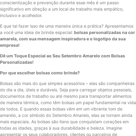
conscientização e prevenção durante esse mês é um passo
significativo em direção a um local de trabalho mais empático,
inclusivo e acolhedor.
E que tal fazer isso de uma maneira única e prática? Apresentamos
a você uma ideia de brinde especial:
bolsas personalizadas na cor
amarela, com sua mensagem inspiradora e o logotipo da sua
empresa!
Dê um Toque Especial ao Seu Setembro Amarelo com Bolsas
Personalizadas!
Por que escolher bolsas como brinde?
Bolsas são mais do que simples acessórios – elas são companheiras
do dia a dia, úteis e duráveis. Seja para carregar objetos pessoais,
documentos de trabalho ou até mesmo para transportar alimentos
de maneira térmica, como têm bolsas um papel fundamental na vida
de todos. E quando essas bolsas vêm em um vibrante tom de
amarelo, a cor símbolo do Setembro Amarelo, elas se tornam ainda
mais especiais. As bolsas são itens que conquistam corações em
todas as idades, graças à sua durabilidade e beleza. Imagine
apresentar os seus colaboradores, clientes ou parceiros de