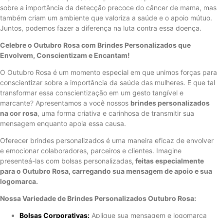
sobre a importância da detecção precoce do câncer de mama, mas
também criam um ambiente que valoriza a saúde e o apoio mútuo.
Juntos, podemos fazer a diferença na luta contra essa doença.
Celebre o Outubro Rosa com Brindes Personalizados que
Envolvem, Conscientizam e Encantam!
O Outubro Rosa é um momento especial em que unimos forças para
conscientizar sobre a importância da saúde das mulheres. E que tal
transformar essa conscientização em um gesto tangível e
marcante? Apresentamos a você nossos
brindes personalizados
na cor rosa
, uma forma criativa e carinhosa de transmitir sua
mensagem enquanto apoia essa causa.
Oferecer brindes personalizados é uma maneira eficaz de envolver
e emocionar colaboradores, parceiros e clientes. Imagine
presenteá-las com bolsas personalizadas,
feitas especialmente
para o Outubro Rosa, carregando sua mensagem de apoio e sua
logomarca.
Nossa Variedade de Brindes Personalizados Outubro Rosa:
Bolsas Corporativas:
Aplique sua mensagem e logomarca