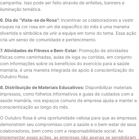
campanha. Isso pode ser feito através de enfeites, banners e
iluminação temática.
6. Dia do “Vista-se de Rosa”:
Incentivar os colaboradores a vestir
roupas na cor rosa em um dia específico do mês é uma maneira
divertida e simbólica de unir a equipe em torno do tema. Essa ação
cria um senso de comunidade e pertencimento.
7. Atividades de Fitness e Bem-Estar:
Promoção de atividades
físicas como caminhadas, aulas de ioga ou corridas, em conjunto
com informações sobre os benefícios do exercício para a saúde
mamária, é uma maneira integrada de apoio à conscientização do
Outubro Rosa.
8. Distribuição de Materiais Educativos:
Disponibilizar materiais
impressos, como folhetos informativos e guias de cuidados com a
saúde mamária, nos espaços comuns da empresa ajuda a manter a
conscientização ao longo do mês.
O Outubro Rosa é uma oportunidade valiosa para que as empresas
demonstrem seu compromisso com a saúde e o bem-estar de seus
colaboradores, bem como com a responsabilidade social. Ao
implementar essas ações, as empresas não apenas se sensibilizam