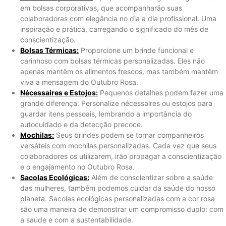
em bolsas corporativas, que acompanharão suas
colaboradoras com elegância no dia a dia profissional. Uma
inspiração e prática, carregando o significado do mês de
conscientização.
Bolsas Térmicas:
Proporcione um brinde funcional e
carinhoso com bolsas térmicas personalizadas. Eles não
apenas mantêm os alimentos frescos, mas também mantêm
viva a mensagem do Outubro Rosa.
Nécessaires e Estojos:
Pequenos detalhes podem fazer uma
grande diferença. Personalize nécessaires ou estojos para
guardar itens pessoais, lembrando a importância do
autocuidado e da detecção precoce.
Mochilas:
Seus brindes podem se tornar companheiros
versáteis com mochilas personalizadas. Cada vez que seus
colaboradores os utilizarem, irão propagar a conscientização
e o engajamento no Outubro Rosa.
Sacolas Ecológicas:
Além de conscientizar sobre a saúde
das mulheres, também podemos cuidar da saúde do nosso
planeta. Sacolas ecológicas personalizadas com a cor rosa
são uma maneira de demonstrar um compromisso duplo: com
a saúde e com a sustentabilidade.