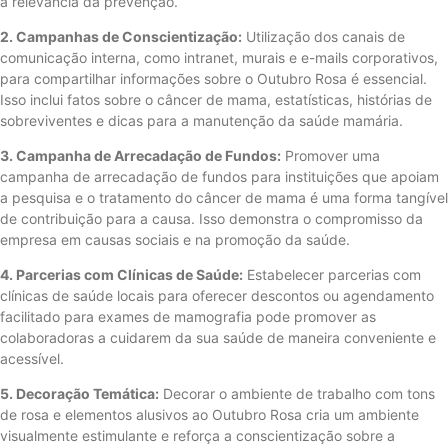
a relevância da prevenção.
2. Campanhas de Conscientização:
Utilização dos canais de
comunicação interna, como intranet, murais e e-mails corporativos,
para compartilhar informações sobre o Outubro Rosa é essencial.
Isso inclui fatos sobre o câncer de mama, estatísticas, histórias de
sobreviventes e dicas para a manutenção da saúde mamária.
3. Campanha de Arrecadação de Fundos:
Promover uma
campanha de arrecadação de fundos para instituições que apoiam
a pesquisa e o tratamento do câncer de mama é uma forma tangível
de contribuição para a causa. Isso demonstra o compromisso da
empresa em causas sociais e na promoção da saúde.
4. Parcerias com Clínicas de Saúde:
Estabelecer parcerias com
clínicas de saúde locais para oferecer descontos ou agendamento
facilitado para exames de mamografia pode promover as
colaboradoras a cuidarem da sua saúde de maneira conveniente e
acessível.
5. Decoração Temática:
Decorar o ambiente de trabalho com tons
de rosa e elementos alusivos ao Outubro Rosa cria um ambiente
visualmente estimulante e reforça a conscientização sobre a