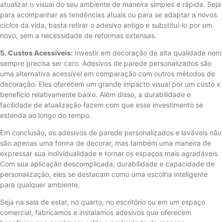
atualizar o visual do seu ambiente de maneira simples e rápida. Seja
para acompanhar as tendências atuais ou para se adaptar a novos
ciclos da vida, basta retirar o adesivo antigo e substituí-lo por um
novo, sem a necessidade de reformas extensas.
5. Custos Acessíveis:
Investir em decoração de alta qualidade nem
sempre precisa ser caro. Adesivos de parede personalizados são
uma alternativa acessível em comparação com outros métodos de
decoração. Eles oferecem um grande impacto visual por um custo x
benefício relativamente baixo. Além disso, a durabilidade e
facilidade de atualização fazem com que esse investimento se
estenda ao longo do tempo.
Em conclusão, os adesivos de parede personalizados e laváveis ​​não
são apenas uma forma de decorar, mas também uma maneira de
expressar sua individualidade e tornar os espaços mais agradáveis.
Com sua aplicação descomplicada, durabilidade e capacidade de
personalização, eles se destacam como uma escolha inteligente
para qualquer ambiente.
Seja na sala de estar, no quarto, no escritório ou em um espaço
comercial, fabricamos e instalamos adesivos que oferecem