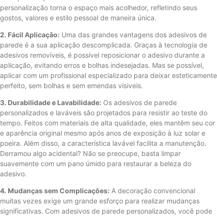
personalização torna o espaço mais acolhedor, refletindo seus
gostos, valores e estilo pessoal de maneira única.
2. Fácil Aplicação:
Uma das grandes vantagens dos adesivos de
parede é a sua aplicação descomplicada. Graças à tecnologia de
adesivos removíveis, é possível reposicionar o adesivo durante a
aplicação, evitando erros e bolhas indesejadas. Mas se possível,
aplicar com um profissional especializado para deixar esteticamente
perfeito, sem bolhas e sem emendas visiveis.
3. Durabilidade e Lavabilidade:
Os adesivos de parede
personalizados e laváveis ​​são projetados para resistir ao teste do
tempo. Feitos com materiais de alta qualidade, eles mantêm seu cor
e aparência original mesmo após anos de exposição à luz solar e
poeira. Além disso, a característica lavável facilita a manutenção.
Derramou algo acidental? Não se preocupe, basta limpar
suavemente com um pano úmido para restaurar a beleza do
adesivo.
4. Mudanças sem Complicações:
A decoração convencional
muitas vezes exige um grande esforço para realizar mudanças
significativas. Com adesivos de parede personalizados, você pode