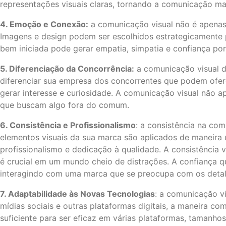
representações visuais claras, tornando a comunicação mai
4. Emoção e Conexão:
a comunicação visual não é apenas
Imagens e design podem ser escolhidos estrategicamente 
bem iniciada pode gerar empatia, simpatia e confiança por
5. Diferenciação da Concorrência:
a comunicação visual d
diferenciar sua empresa dos concorrentes que podem ofere
gerar interesse e curiosidade. A comunicação visual não 
que buscam algo fora do comum.
6. Consistência e Profissionalismo
: a consistência na co
elementos visuais da sua marca são aplicados de maneira u
profissionalismo e dedicação à qualidade. A consistência
é crucial em um mundo cheio de distrações. A confiança q
interagindo com uma marca que se preocupa com os detalhe
7. Adaptabilidade às Novas Tecnologias
: a comunicação v
mídias sociais e outras plataformas digitais, a maneira 
suficiente para ser eficaz em várias plataformas, tamanho