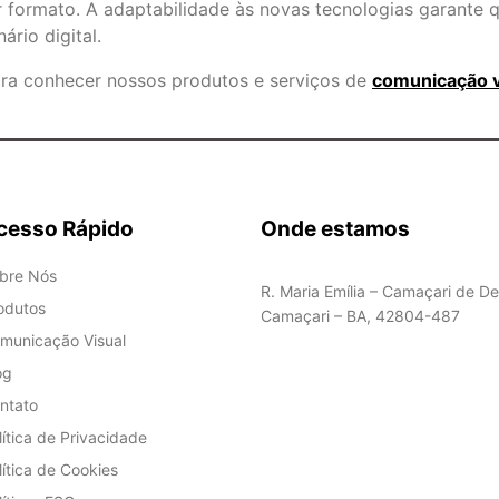
 formato. A adaptabilidade às novas tecnologias garante 
rio digital.
ara conhecer nossos produtos e serviços de
comunicação vi
cesso Rápido
Onde estamos
bre Nós
R. Maria Emília – Camaçari de De
odutos
Camaçari – BA, 42804-487
municação Visual
og
ntato
lítica de Privacidade
lítica de Cookies