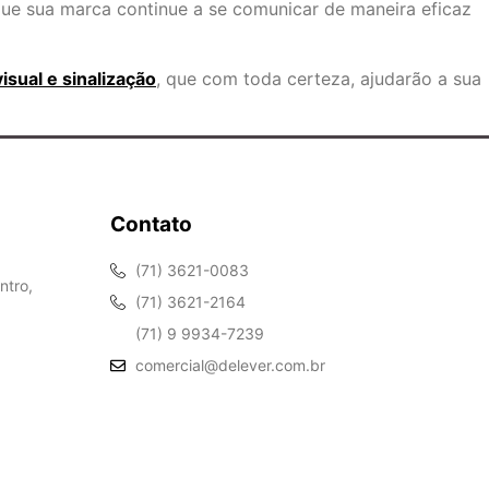
que sua marca continue a se comunicar de maneira eficaz
sual e sinalização
, que com toda certeza, ajudarão a sua
Contato
(71) 3621-0083
ntro,
(71) 3621-2164
(71) 9 9934-7239
comercial@delever.com.br