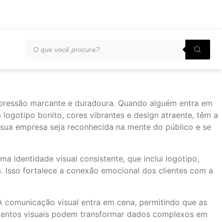
mpressão marcante e duradoura. Quando alguém entra em
logotipo bonito, cores vibrantes e design atraente, têm a
e sua empresa seja reconhecida na mente do público e se
a identidade visual consistente, que inclui logotipo,
a. Isso fortalece a conexão emocional dos clientes com a
 A comunicação visual entra em cena, permitindo que as
lementos visuais podem transformar dados complexos em