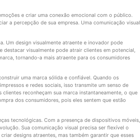
emoções e criar uma conexão emocional com o público.
nciar a percepção de sua empresa. Uma comunicação visual
a. Um design visualmente atraente e inovador pode
destacar visualmente pode atrair clientes em potencial,
 marca, tornando-a mais atraente para os consumidores
construir uma marca sólida e confiável. Quando os
impressos e redes sociais, isso transmite um senso de
os clientes reconheçam sua marca instantaneamente, o que
 compra dos consumidores, pois eles sentem que estão
nças tecnológicas. Com a presença de dispositivos móveis,
olução. Sua comunicação visual precisa ser flexível o
s criar designs atraentes, mas também garantir que esses