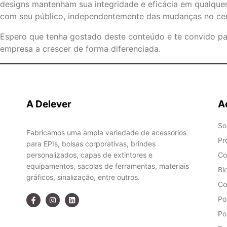
designs mantenham sua integridade e eficácia em qualquer
com seu público, independentemente das mudanças no cená
Espero que tenha gostado deste conteúdo e te convido p
empresa a crescer de forma diferenciada.
A Delever
A
So
Fabricamos uma ampla variedade de acessórios
Pr
para EPIs, bolsas corporativas, brindes
personalizados, capas de extintores e
Co
equipamentos, sacolas de ferramentas, materiais
Bl
gráficos, sinalização, entre outros.
Co
Po
Po