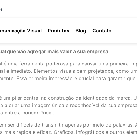
r
municação Visual
Produtos
Blog
Contato
ual que vão agregar mais valor a sua empresa:
l é uma ferramenta poderosa para causar uma primeira i
al é imediato. Elementos visuais bem projetados, como um 
mente. Essa primeira impressão é crucial para garantir qu
 um pilar central na construção da identidade da marca. Um
juda a criar uma imagem única e reconhecível da sua empres
a entre a concorrência.
m ser difíceis de transmitir apenas por meio de palavras.
 mais rápida e eficaz. Gráficos, infográficos e outros e