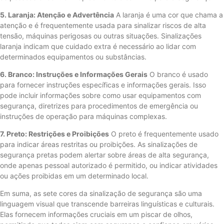
5. Laranja: Atenção e Advertência
A laranja é uma cor que chama a
atenção e é frequentemente usada para sinalizar riscos de alta
tensão, máquinas perigosas ou outras situações. Sinalizações
laranja indicam que cuidado extra é necessário ao lidar com
determinados equipamentos ou substâncias.
6. Branco: Instruções e Informações Gerais
O branco é usado
para fornecer instruções específicas e informações gerais. Isso
pode incluir informações sobre como usar equipamentos com
segurança, diretrizes para procedimentos de emergência ou
instruções de operação para máquinas complexas.
7. Preto: Restrições e Proibições
O preto é frequentemente usado
para indicar áreas restritas ou proibições. As sinalizações de
segurança pretas podem alertar sobre áreas de alta segurança,
onde apenas pessoal autorizado é permitido, ou indicar atividades
ou ações proibidas em um determinado local.
Em suma, as sete cores da sinalização de segurança são uma
linguagem visual que transcende barreiras linguísticas e culturais.
Elas fornecem informações cruciais em um piscar de olhos,