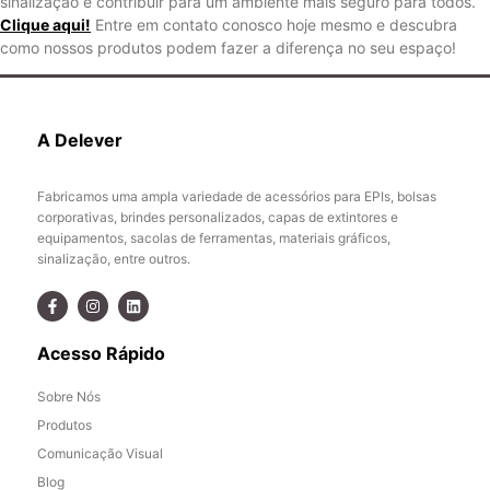
sinalização e contribuir para um ambiente mais seguro para todos.
Clique aqui!
Entre em contato conosco hoje mesmo e descubra
como nossos produtos podem fazer a diferença no seu espaço!
A Delever
Fabricamos uma ampla variedade de acessórios para EPIs, bolsas
corporativas, brindes personalizados, capas de extintores e
equipamentos, sacolas de ferramentas, materiais gráficos,
sinalização, entre outros.
Acesso Rápido
Sobre Nós
Produtos
Comunicação Visual
Blog