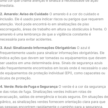
uma cor que chama atenção e sinaliza a necessidade de ação
imediata.
2. Amarelo: Aviso de Cuidado
O amarelo é a cor do cuidado e
inclusão. Ele é usado para indicar riscos ou perigos que requerem
atenção. Você pode encontrá-lo em sinalizações de piso
escorregadio, áreas de trabalho em altura ou obstáculos à frente. O
amarelo é uma lembrança de que a vigilância constante é
necessária para evitar acidentes.
3. Azul: Sinalizando Informações Obrigatórias
O azul é
frequentemente usado para sinalizar informações obrigatórias. Ele
indica ações que devem ser tomadas ou equipamentos que devem
ser usados ​​em uma determinada área. Sinais de segurança azuis
são frequentemente encontrados em locais onde é necessário o uso
de equipamentos de proteção individual (EPI), como capacetes ou
óculos de proteção.
4. Verde: Rota de Fuga e Segurança
O verde é a cor da segurança
e das rotas de fuga. Sinalizações verdes indicam rotas de
evacuação, saídas de emergência e locais seguros. Em situações de
pânico, as sinalizações verdes fornecem orientação clara para que
as pessoas encontrem rapidamente o caminho para a segurança.