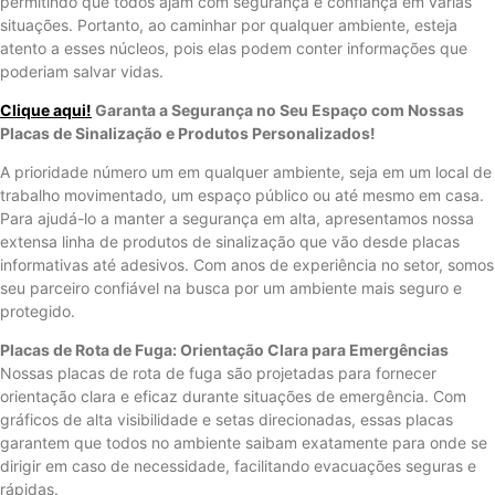
permitindo que todos ajam com segurança e confiança em várias
situações. Portanto, ao caminhar por qualquer ambiente, esteja
atento a esses núcleos, pois elas podem conter informações que
poderiam salvar vidas.
Clique aqui!
Garanta a Segurança no Seu Espaço com Nossas
Placas de Sinalização e Produtos Personalizados!
A prioridade número um em qualquer ambiente, seja em um local de
trabalho movimentado, um espaço público ou até mesmo em casa.
Para ajudá-lo a manter a segurança em alta, apresentamos nossa
extensa linha de produtos de sinalização que vão desde placas
informativas até adesivos. Com anos de experiência no setor, somos
seu parceiro confiável na busca por um ambiente mais seguro e
protegido.
Placas de Rota de Fuga: Orientação Clara para Emergências
Nossas placas de rota de fuga são projetadas para fornecer
orientação clara e eficaz durante situações de emergência. Com
gráficos de alta visibilidade e setas direcionadas, essas placas
garantem que todos no ambiente saibam exatamente para onde se
dirigir em caso de necessidade, facilitando evacuações seguras e
rápidas.