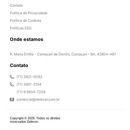
Contato
Política de Privacidade
Política de Cookies
Políticas ESG
Onde estamos
R. Maria Emília – Camaçari de Dentro, Camaçari – BA, 42804-487
Contato
(71) 3621-0083
(71) 3621-2164
(71) 9 9934-7239
comercial@delever.com.br
Copyright © 2026. Todos os direitos
reservados Delever.