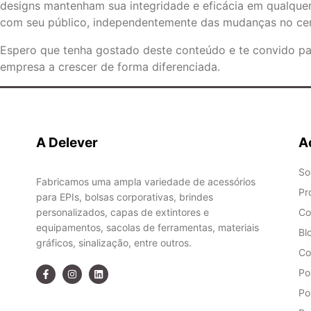
designs mantenham sua integridade e eficácia em qualquer
com seu público, independentemente das mudanças no cená
Espero que tenha gostado deste conteúdo e te convido p
empresa a crescer de forma diferenciada.
A Delever
A
So
Fabricamos uma ampla variedade de acessórios
Pr
para EPIs, bolsas corporativas, brindes
personalizados, capas de extintores e
Co
equipamentos, sacolas de ferramentas, materiais
Bl
gráficos, sinalização, entre outros.
Co
Po
Po