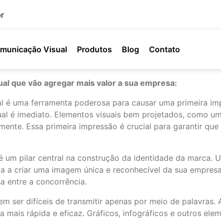
r
municação Visual
Produtos
Blog
Contato
ual que vão agregar mais valor a sua empresa:
l é uma ferramenta poderosa para causar uma primeira i
al é imediato. Elementos visuais bem projetados, como um 
mente. Essa primeira impressão é crucial para garantir qu
 um pilar central na construção da identidade da marca. Um
juda a criar uma imagem única e reconhecível da sua empres
a entre a concorrência.
m ser difíceis de transmitir apenas por meio de palavras.
 mais rápida e eficaz. Gráficos, infográficos e outros e