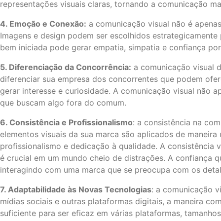
representações visuais claras, tornando a comunicação mai
4. Emoção e Conexão:
a comunicação visual não é apenas
Imagens e design podem ser escolhidos estrategicamente 
bem iniciada pode gerar empatia, simpatia e confiança por
5. Diferenciação da Concorrência:
a comunicação visual d
diferenciar sua empresa dos concorrentes que podem ofere
gerar interesse e curiosidade. A comunicação visual não 
que buscam algo fora do comum.
6. Consistência e Profissionalismo
: a consistência na co
elementos visuais da sua marca são aplicados de maneira u
profissionalismo e dedicação à qualidade. A consistência
é crucial em um mundo cheio de distrações. A confiança q
interagindo com uma marca que se preocupa com os detalhe
7. Adaptabilidade às Novas Tecnologias
: a comunicação v
mídias sociais e outras plataformas digitais, a maneira 
suficiente para ser eficaz em várias plataformas, tamanho