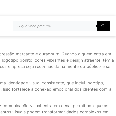
mpressão marcante e duradoura. Quando alguém entra em
logotipo bonito, cores vibrantes e design atraente, têm a
e sua empresa seja reconhecida na mente do público e se
a identidade visual consistente, que inclui logotipo,
a. Isso fortalece a conexão emocional dos clientes com a
 A comunicação visual entra em cena, permitindo que as
lementos visuais podem transformar dados complexos em