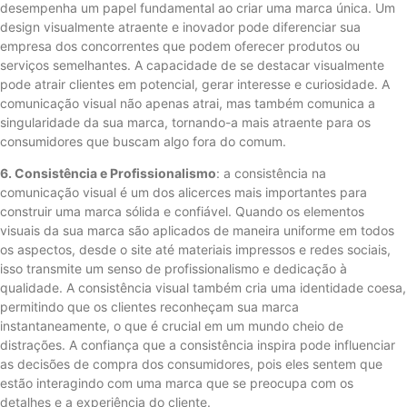
desempenha um papel fundamental ao criar uma marca única. Um
design visualmente atraente e inovador pode diferenciar sua
empresa dos concorrentes que podem oferecer produtos ou
serviços semelhantes. A capacidade de se destacar visualmente
pode atrair clientes em potencial, gerar interesse e curiosidade. A
comunicação visual não apenas atrai, mas também comunica a
singularidade da sua marca, tornando-a mais atraente para os
consumidores que buscam algo fora do comum.
6. Consistência e Profissionalismo
: a consistência na
comunicação visual é um dos alicerces mais importantes para
construir uma marca sólida e confiável. Quando os elementos
visuais da sua marca são aplicados de maneira uniforme em todos
os aspectos, desde o site até materiais impressos e redes sociais,
isso transmite um senso de profissionalismo e dedicação à
qualidade. A consistência visual também cria uma identidade coesa,
permitindo que os clientes reconheçam sua marca
instantaneamente, o que é crucial em um mundo cheio de
distrações. A confiança que a consistência inspira pode influenciar
as decisões de compra dos consumidores, pois eles sentem que
estão interagindo com uma marca que se preocupa com os
detalhes e a experiência do cliente.