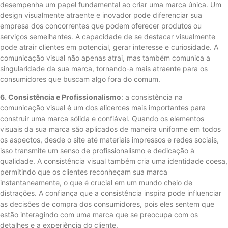
desempenha um papel fundamental ao criar uma marca única. Um
design visualmente atraente e inovador pode diferenciar sua
empresa dos concorrentes que podem oferecer produtos ou
serviços semelhantes. A capacidade de se destacar visualmente
pode atrair clientes em potencial, gerar interesse e curiosidade. A
comunicação visual não apenas atrai, mas também comunica a
singularidade da sua marca, tornando-a mais atraente para os
consumidores que buscam algo fora do comum.
6. Consistência e Profissionalismo
: a consistência na
comunicação visual é um dos alicerces mais importantes para
construir uma marca sólida e confiável. Quando os elementos
visuais da sua marca são aplicados de maneira uniforme em todos
os aspectos, desde o site até materiais impressos e redes sociais,
isso transmite um senso de profissionalismo e dedicação à
qualidade. A consistência visual também cria uma identidade coesa,
permitindo que os clientes reconheçam sua marca
instantaneamente, o que é crucial em um mundo cheio de
distrações. A confiança que a consistência inspira pode influenciar
as decisões de compra dos consumidores, pois eles sentem que
estão interagindo com uma marca que se preocupa com os
detalhes e a experiência do cliente.