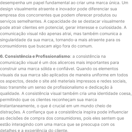
desempenha um papel fundamental ao criar uma marca única. Um
design visualmente atraente e inovador pode diferenciar sua
empresa dos concorrentes que podem oferecer produtos ou
serviços semelhantes. A capacidade de se destacar visualmente
pode atrair clientes em potencial, gerar interesse e curiosidade. A
comunicação visual não apenas atrai, mas também comunica a
singularidade da sua marca, tornando-a mais atraente para os
consumidores que buscam algo fora do comum.
6. Consistência e Profissionalismo
: a consistência na
comunicação visual é um dos alicerces mais importantes para
construir uma marca sólida e confiável. Quando os elementos
visuais da sua marca são aplicados de maneira uniforme em todos
os aspectos, desde o site até materiais impressos e redes sociais,
isso transmite um senso de profissionalismo e dedicação à
qualidade. A consistência visual também cria uma identidade coesa,
permitindo que os clientes reconheçam sua marca
instantaneamente, o que é crucial em um mundo cheio de
distrações. A confiança que a consistência inspira pode influenciar
as decisões de compra dos consumidores, pois eles sentem que
estão interagindo com uma marca que se preocupa com os
detalhes e a experiência do cliente.