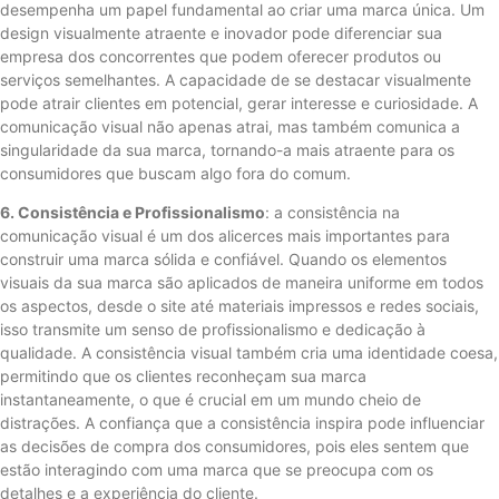
desempenha um papel fundamental ao criar uma marca única. Um
design visualmente atraente e inovador pode diferenciar sua
empresa dos concorrentes que podem oferecer produtos ou
serviços semelhantes. A capacidade de se destacar visualmente
pode atrair clientes em potencial, gerar interesse e curiosidade. A
comunicação visual não apenas atrai, mas também comunica a
singularidade da sua marca, tornando-a mais atraente para os
consumidores que buscam algo fora do comum.
6. Consistência e Profissionalismo
: a consistência na
comunicação visual é um dos alicerces mais importantes para
construir uma marca sólida e confiável. Quando os elementos
visuais da sua marca são aplicados de maneira uniforme em todos
os aspectos, desde o site até materiais impressos e redes sociais,
isso transmite um senso de profissionalismo e dedicação à
qualidade. A consistência visual também cria uma identidade coesa,
permitindo que os clientes reconheçam sua marca
instantaneamente, o que é crucial em um mundo cheio de
distrações. A confiança que a consistência inspira pode influenciar
as decisões de compra dos consumidores, pois eles sentem que
estão interagindo com uma marca que se preocupa com os
detalhes e a experiência do cliente.