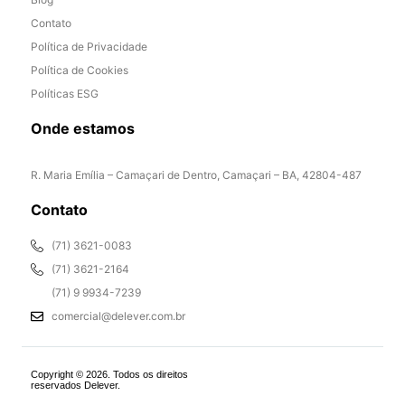
Contato
Política de Privacidade
Política de Cookies
Políticas ESG
Onde estamos
R. Maria Emília – Camaçari de Dentro, Camaçari – BA, 42804-487
Contato
(71) 3621-0083
(71) 3621-2164
(71) 9 9934-7239
comercial@delever.com.br
Copyright © 2026. Todos os direitos
reservados Delever.