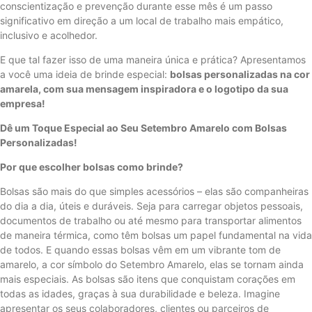
conscientização e prevenção durante esse mês é um passo
significativo em direção a um local de trabalho mais empático,
inclusivo e acolhedor.
E que tal fazer isso de uma maneira única e prática? Apresentamos
a você uma ideia de brinde especial:
bolsas personalizadas na cor
amarela, com sua mensagem inspiradora e o logotipo da sua
empresa!
Dê um Toque Especial ao Seu Setembro Amarelo com Bolsas
Personalizadas!
Por que escolher bolsas como brinde?
Bolsas são mais do que simples acessórios – elas são companheiras
do dia a dia, úteis e duráveis. Seja para carregar objetos pessoais,
documentos de trabalho ou até mesmo para transportar alimentos
de maneira térmica, como têm bolsas um papel fundamental na vida
de todos. E quando essas bolsas vêm em um vibrante tom de
amarelo, a cor símbolo do Setembro Amarelo, elas se tornam ainda
mais especiais. As bolsas são itens que conquistam corações em
todas as idades, graças à sua durabilidade e beleza. Imagine
apresentar os seus colaboradores, clientes ou parceiros de