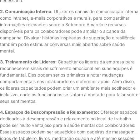
necessário.
2. Comunicação Interna:
Utilizar os canais de comunicação interna,
como intranet, e-mails corporativos e murais, para compartilhar
informações relevantes sobre o Setembro Amarelo e recursos
disponíveis para os colaboradores pode ampliar o alcance da
campanha. Divulgar histórias inspiradas de superação e resiliência
também pode estimular conversas mais abertas sobre saúde
mental.
3. Treinamento de Líderes:
Capacitar os líderes da empresa para
reconhecerem sinais de sofrimento emocional em suas equipes é
fundamental. Eles podem ser os primeiros a notar mudanças
comportamentais nos colaboradores e oferecer apoio. Além disso,
os líderes capacitados podem criar um ambiente mais acolhedor e
inclusivo, onde os funcionários se sintam à vontade para falar sobre
seus sentimentos.
4. Espaços de Descompressão e Relaxamento:
Oferecer espaços
dedicados à descompressão e relaxamento no local de trabalho
pode ser muito vantajoso para a saúde mental dos colaboradores.
Esses espaços podem ser aquecidos com cadeiras de massagem,
jogos de tabuleiro, livros, meditação guiada e até mesmo sessões