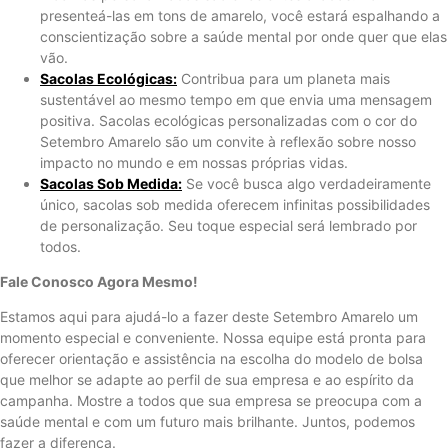
presenteá-las em tons de amarelo, você estará espalhando a
conscientização sobre a saúde mental por onde quer que elas
vão.
Sacolas Ecológicas:
Contribua para um planeta mais
sustentável ao mesmo tempo em que envia uma mensagem
positiva. Sacolas ecológicas personalizadas com o cor do
Setembro Amarelo são um convite à reflexão sobre nosso
impacto no mundo e em nossas próprias vidas.
Sacolas Sob Medida:
Se você busca algo verdadeiramente
único, sacolas sob medida oferecem infinitas possibilidades
de personalização. Seu toque especial será lembrado por
todos.
Fale Conosco Agora Mesmo!
Estamos aqui para ajudá-lo a fazer deste Setembro Amarelo um
momento especial e conveniente. Nossa equipe está pronta para
oferecer orientação e assistência na escolha do modelo de bolsa
que melhor se adapte ao perfil de sua empresa e ao espírito da
campanha. Mostre a todos que sua empresa se preocupa com a
saúde mental e com um futuro mais brilhante. Juntos, podemos
fazer a diferença.