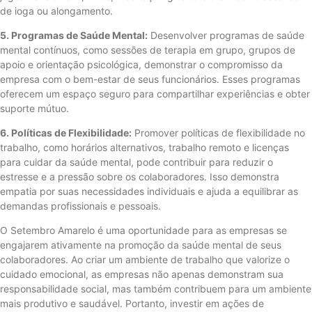
de ioga ou alongamento.
5. Programas de Saúde Mental:
Desenvolver programas de saúde
mental contínuos, como sessões de terapia em grupo, grupos de
apoio e orientação psicológica, demonstrar o compromisso da
empresa com o bem-estar de seus funcionários. Esses programas
oferecem um espaço seguro para compartilhar experiências e obter
suporte mútuo.
6. Políticas de Flexibilidade:
Promover políticas de flexibilidade no
trabalho, como horários alternativos, trabalho remoto e licenças
para cuidar da saúde mental, pode contribuir para reduzir o
estresse e a pressão sobre os colaboradores. Isso demonstra
empatia por suas necessidades individuais e ajuda a equilibrar as
demandas profissionais e pessoais.
O Setembro Amarelo é uma oportunidade para as empresas se
engajarem ativamente na promoção da saúde mental de seus
colaboradores. Ao criar um ambiente de trabalho que valorize o
cuidado emocional, as empresas não apenas demonstram sua
responsabilidade social, mas também contribuem para um ambiente
mais produtivo e saudável. Portanto, investir em ações de