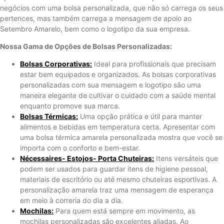
negócios com uma bolsa personalizada, que não só carrega os seus
pertences, mas também carrega a mensagem de apoio ao
Setembro Amarelo, bem como o logotipo da sua empresa.
Nossa Gama de Opções de Bolsas Personalizadas:
Bolsas Corporativas:
Ideal para profissionais que precisam
estar bem equipados e organizados. As bolsas corporativas
personalizadas com sua mensagem e logotipo são uma
maneira elegante de cultivar o cuidado com a saúde mental
enquanto promove sua marca.
Bolsas Térmicas:
Uma opção prática e útil para manter
alimentos e bebidas em temperatura certa. Apresentar com
uma bolsa térmica amarela personalizada mostra que você se
importa com o conforto e bem-estar.
Nécessaires- Estojos- Porta Chuteiras:
Itens versáteis que
podem ser usados ​​para guardar itens de higiene pessoal,
materiais de escritório ou até mesmo chuteiras esportivas. A
personalização amarela traz uma mensagem de esperança
em meio à correria do dia a dia.
Mochilas:
Para quem está sempre em movimento, as
mochilas personalizadas são excelentes aliadas. Ao