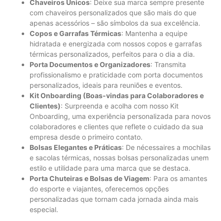
Chaveiros Únicos
: Deixe sua marca sempre presente
com chaveiros personalizados que são mais do que
apenas acessórios – são símbolos da sua excelência.
Copos e Garrafas Térmicas
: Mantenha a equipe
hidratada e energizada com nossos copos e garrafas
térmicas personalizados, perfeitos para o dia a dia.
Porta Documentos e Organizadores
: Transmita
profissionalismo e praticidade com porta documentos
personalizados, ideais para reuniões e eventos.
Kit Onboarding (Boas-vindas para Colaboradores e
Clientes)
: Surpreenda e acolha com nosso Kit
Onboarding, uma experiência personalizada para novos
colaboradores e clientes que reflete o cuidado da sua
empresa desde o primeiro contato.
Bolsas Elegantes e Práticas
: De nécessaires a mochilas
e sacolas térmicas, nossas bolsas personalizadas unem
estilo e utilidade para uma marca que se destaca.
Porta Chuteiras e Bolsas de Viagem
: Para os amantes
do esporte e viajantes, oferecemos opções
personalizadas que tornam cada jornada ainda mais
especial.