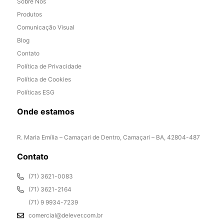
Sobre Nós
Produtos
Comunicação Visual
Blog
Contato
Política de Privacidade
Política de Cookies
Políticas ESG
Onde estamos
R. Maria Emília – Camaçari de Dentro, Camaçari – BA, 42804-487
Contato
(71) 3621-0083
(71) 3621-2164
(71) 9 9934-7239
comercial@delever.com.br