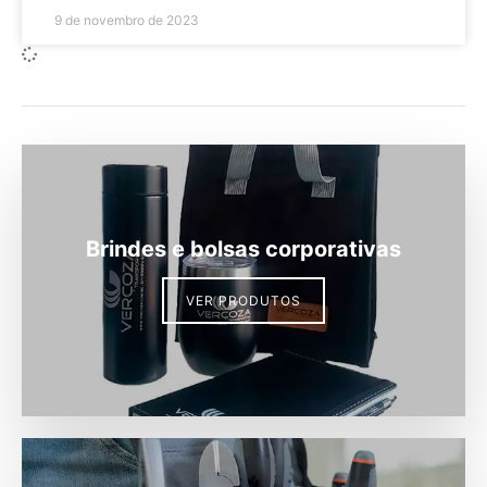
9 de novembro de 2023
Brindes e bolsas corporativas
VER PRODUTOS