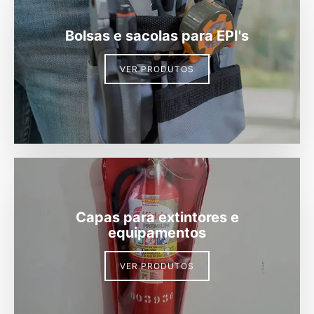
Bolsas e sacolas para EPI's
VER PRODUTOS
Capas para extintores e
equipamentos
VER PRODUTOS