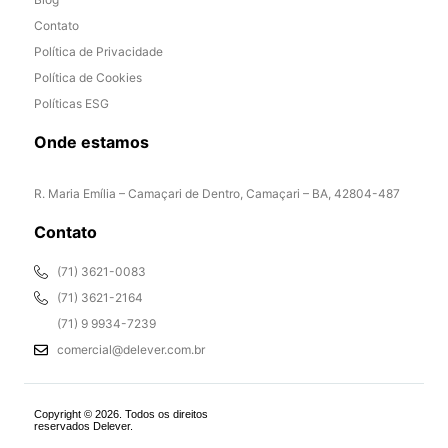
Contato
Política de Privacidade
Política de Cookies
Políticas ESG
Onde estamos
R. Maria Emília – Camaçari de Dentro, Camaçari – BA, 42804-487
Contato
(71) 3621-0083
(71) 3621-2164
(71) 9 9934-7239
comercial@delever.com.br
Copyright © 2026. Todos os direitos
reservados Delever.