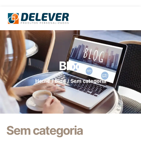
Blog
Home
/ Blog
/ Sem categoria
Sem categoria