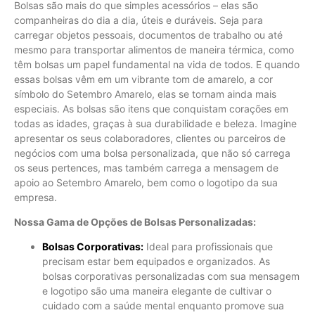
Bolsas são mais do que simples acessórios – elas são
companheiras do dia a dia, úteis e duráveis. Seja para
carregar objetos pessoais, documentos de trabalho ou até
mesmo para transportar alimentos de maneira térmica, como
têm bolsas um papel fundamental na vida de todos. E quando
essas bolsas vêm em um vibrante tom de amarelo, a cor
símbolo do Setembro Amarelo, elas se tornam ainda mais
especiais. As bolsas são itens que conquistam corações em
todas as idades, graças à sua durabilidade e beleza. Imagine
apresentar os seus colaboradores, clientes ou parceiros de
negócios com uma bolsa personalizada, que não só carrega
os seus pertences, mas também carrega a mensagem de
apoio ao Setembro Amarelo, bem como o logotipo da sua
empresa.
Nossa Gama de Opções de Bolsas Personalizadas:
Bolsas Corporativas:
Ideal para profissionais que
precisam estar bem equipados e organizados. As
bolsas corporativas personalizadas com sua mensagem
e logotipo são uma maneira elegante de cultivar o
cuidado com a saúde mental enquanto promove sua