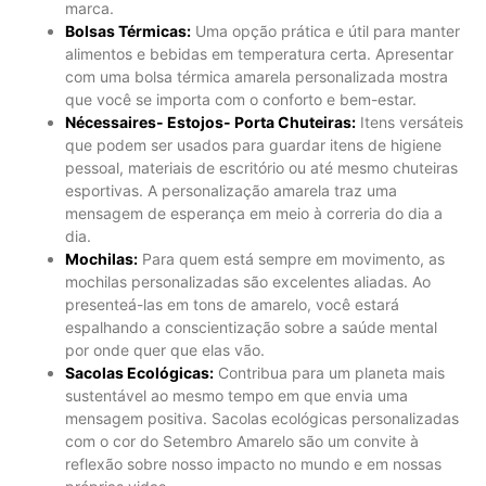
marca.
Bolsas Térmicas:
Uma opção prática e útil para manter
alimentos e bebidas em temperatura certa. Apresentar
com uma bolsa térmica amarela personalizada mostra
que você se importa com o conforto e bem-estar.
Nécessaires- Estojos- Porta Chuteiras:
Itens versáteis
que podem ser usados ​​para guardar itens de higiene
pessoal, materiais de escritório ou até mesmo chuteiras
esportivas. A personalização amarela traz uma
mensagem de esperança em meio à correria do dia a
dia.
Mochilas:
Para quem está sempre em movimento, as
mochilas personalizadas são excelentes aliadas. Ao
presenteá-las em tons de amarelo, você estará
espalhando a conscientização sobre a saúde mental
por onde quer que elas vão.
Sacolas Ecológicas:
Contribua para um planeta mais
sustentável ao mesmo tempo em que envia uma
mensagem positiva. Sacolas ecológicas personalizadas
com o cor do Setembro Amarelo são um convite à
reflexão sobre nosso impacto no mundo e em nossas