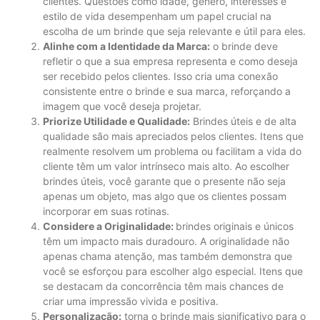
clientes. Questões como idade, gênero, interesses e
estilo de vida desempenham um papel crucial na
escolha de um brinde que seja relevante e útil para eles.
Alinhe com a Identidade da Marca:
o brinde deve
refletir o que a sua empresa representa e como deseja
ser recebido pelos clientes. Isso cria uma conexão
consistente entre o brinde e sua marca, reforçando a
imagem que você deseja projetar.
Priorize Utilidade e Qualidade:
Brindes úteis e de alta
qualidade são mais apreciados pelos clientes. Itens que
realmente resolvem um problema ou facilitam a vida do
cliente têm um valor intrínseco mais alto. Ao escolher
brindes úteis, você garante que o presente não seja
apenas um objeto, mas algo que os clientes possam
incorporar em suas rotinas.
Considere a Originalidade:
brindes originais e únicos
têm um impacto mais duradouro. A originalidade não
apenas chama atenção, mas também demonstra que
você se esforçou para escolher algo especial. Itens que
se destacam da concorrência têm mais chances de
criar uma impressão vivida e positiva.
Personalização:
torna o brinde mais significativo para o