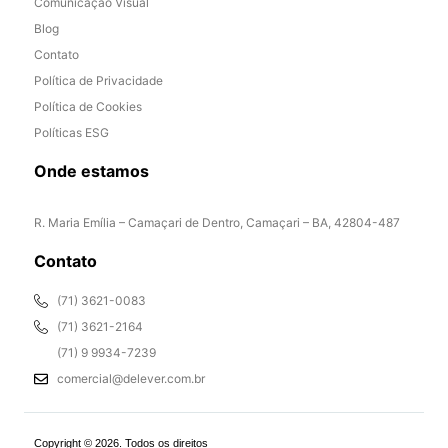
Comunicação Visual
Blog
Contato
Política de Privacidade
Política de Cookies
Políticas ESG
Onde estamos
R. Maria Emília – Camaçari de Dentro, Camaçari – BA, 42804-487
Contato
(71) 3621-0083
(71) 3621-2164
(71) 9 9934-7239
comercial@delever.com.br
Copyright © 2026. Todos os direitos