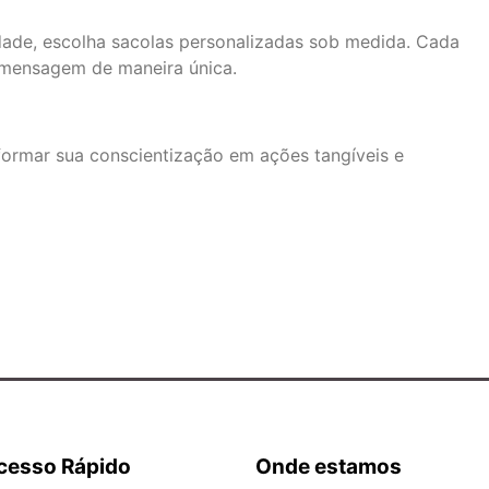
dade, escolha sacolas personalizadas sob medida. Cada
 mensagem de maneira única.
sformar sua conscientização em ações tangíveis e
cesso Rápido
Onde estamos