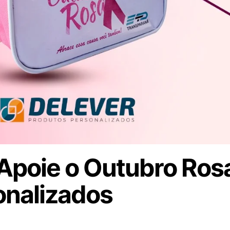
 Apoie o Outubro Ros
onalizados