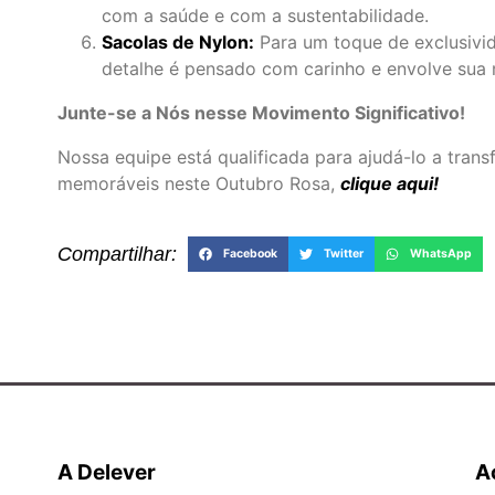
com a saúde e com a sustentabilidade.
Sacolas de Nylon:
Para um toque de exclusivi
detalhe é pensado com carinho e envolve sua
Junte-se a Nós nesse Movimento Significativo!
Nossa equipe está qualificada para ajudá-lo a tran
memoráveis neste Outubro Rosa,
clique aqui!
Compartilhar:
Facebook
Twitter
WhatsApp
A Delever
A