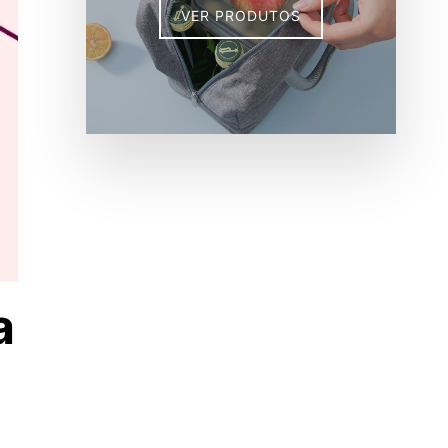
VER PRODUTOS
a