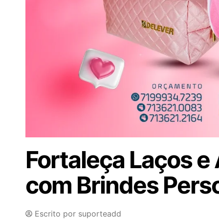
Fortaleça Laços e
com Brindes Pers
Escrito por
suporteadd