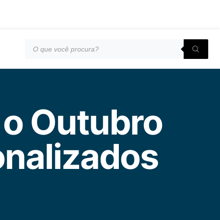
 o Outubro
onalizados