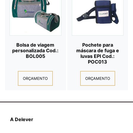
Bolsa de viagem
Pochete para
personalizada Cod.:
máscara de fuga e
BOL005
luvas EPI Cod.:
POC013
ORÇAMENTO
ORÇAMENTO
A Delever