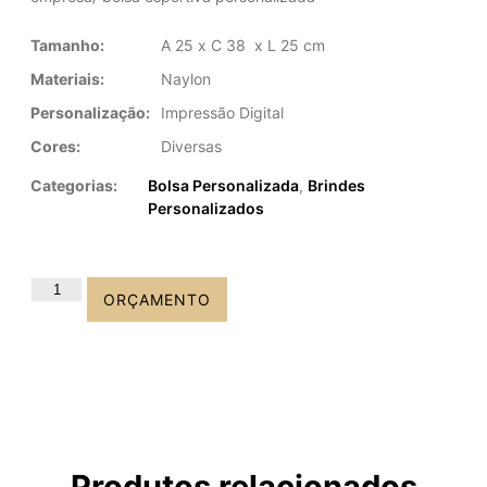
Tamanho:
A 25 x C 38 x L 25 cm
Materiais:
Naylon
Personalização:
Impressão Digital
Cores:
Diversas
Categorias:
Bolsa Personalizada
,
Brindes
Personalizados
ORÇAMENTO
Produtos relacionados