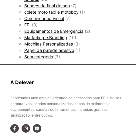
Brindes de final de ano
(7)
colete moto táxi e motoboy
(1)
Comunicação Visual
(7)
EPI
(9)
Equipamentos de Emergência
(2)
Marketing e Branding
(10)
Mochilas Personalizadas
(3)
Papel de parede adesivo
(1)
Sem categoria
(3)
A Delever
Fabricamos uma ampla variedade de acessórios para EPIs, bolsas
corporativas, brindes personalizados, capas de extintores e
equipamentos, sacolas de ferramentas, materiais gráficos,
sinalização, entre outros.