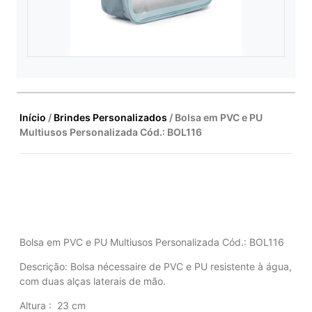
Início
/
Brindes Personalizados
/ Bolsa em PVC e PU
Multiusos Personalizada Cód.: BOL116
Bolsa em PVC e PU Multiusos Personalizada Cód.: BOL116
Descrição: Bolsa nécessaire de PVC e PU resistente à água,
com duas alças laterais de mão.
Altura
: 23 cm