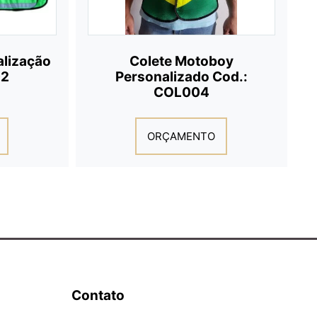
nalização
Colete Motoboy
02
Personalizado Cod.:
COL004
ORÇAMENTO
Contato