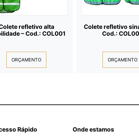
Colete refletivo alta
Colete refletivo si
bilidade – Cod.: COL001
Cod.: COL0
ORÇAMENTO
ORÇAMENTO
cesso Rápido
Onde estamos