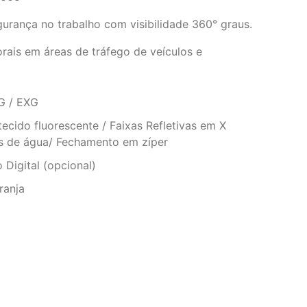
gurança no trabalho com visibilidade 360° graus.
orais em áreas de tráfego de veículos e
G / EXG
 tecido fluorescente / Faixas Refletivas em X
s de água/ Fechamento em zíper
 Digital (opcional)
ranja