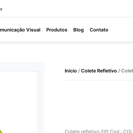
r
municação Visual
Produtos
Blog
Contato
Início
/
Colete Refletivo
/ Cole
Colete refletivo EPI Cod.: CO