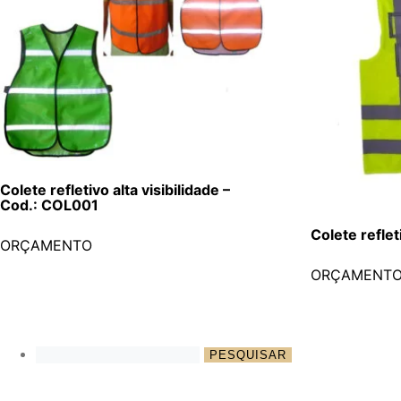
Colete refletivo alta visibilidade –
Cod.: COL001
Colete refle
ORÇAMENTO
ORÇAMENT