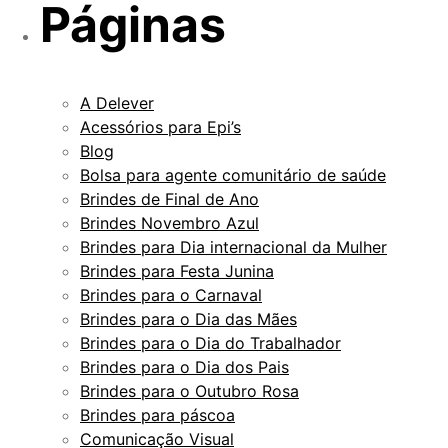
Páginas
A Delever
Acessórios para Epi’s
Blog
Bolsa para agente comunitário de saúde
Brindes de Final de Ano
Brindes Novembro Azul
Brindes para Dia internacional da Mulher
Brindes para Festa Junina
Brindes para o Carnaval
Brindes para o Dia das Mães
Brindes para o Dia do Trabalhador
Brindes para o Dia dos Pais
Brindes para o Outubro Rosa
Brindes para páscoa
Comunicação Visual