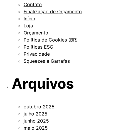
Contato
Finalização de Orçamento
Início
Loja
Orçamento
Política de Cookies (BR)
Políticas ESG
Privacidade
Squeezes e Garrafas
Arquivos
outubro 2025
julho 2025
junho 2025
maio 2025