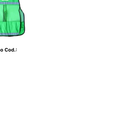
ão Cod.: