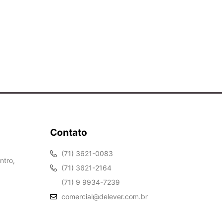
Contato
(71) 3621-0083
ntro,
(71) 3621-2164
(71) 9 9934-7239
comercial@delever.com.br