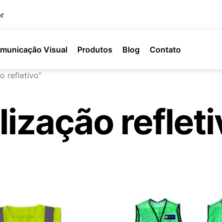
r
municação Visual
Produtos
Blog
Contato
 refletivo”
lização reflet