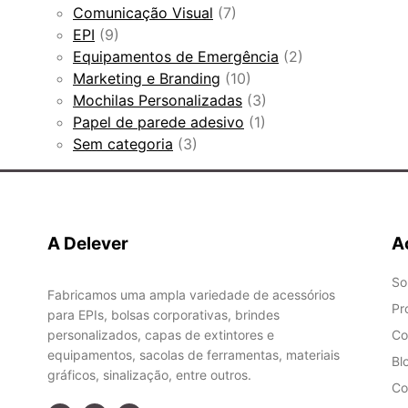
Comunicação Visual
(7)
EPI
(9)
Equipamentos de Emergência
(2)
Marketing e Branding
(10)
Mochilas Personalizadas
(3)
Papel de parede adesivo
(1)
Sem categoria
(3)
A Delever
A
So
Fabricamos uma ampla variedade de acessórios
Pr
para EPIs, bolsas corporativas, brindes
personalizados, capas de extintores e
Co
equipamentos, sacolas de ferramentas, materiais
Bl
gráficos, sinalização, entre outros.
Co