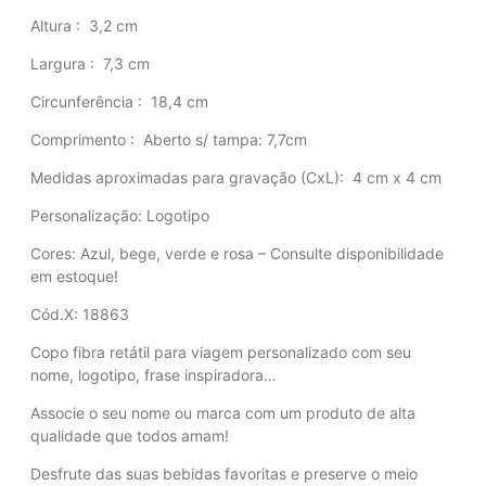
Altura
: 3,2 cm
Largura
: 7,3 cm
Circunferência
: 18,4 cm
Comprimento
: Aberto s/ tampa: 7,7cm
Medidas aproximadas para gravação
(CxL): 4 cm x 4 cm
Personalização: Logotipo
Cores: Azul, bege, verde e rosa – Consulte disponibilidade
em estoque!
Cód.X: 18863
Copo fibra retátil para viagem personalizado com seu
nome, logotipo, frase inspiradora…
Associe o seu nome ou marca com um produto de alta
qualidade que todos amam!
Desfrute das suas bebidas favoritas e preserve o meio