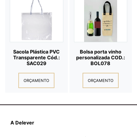
Sacola Plástica PVC
Bolsa porta vinho
Transparente Cód.:
personalizada COD.:
SAC029
BOL078
ORÇAMENTO
ORÇAMENTO
A Delever