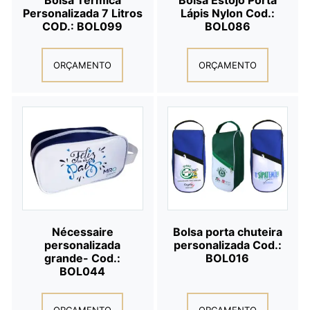
Personalizada 7 Litros
Lápis Nylon Cod.:
COD.: BOL099
BOL086
ORÇAMENTO
ORÇAMENTO
Nécessaire
Bolsa porta chuteira
personalizada
personalizada Cod.:
grande- Cod.:
BOL016
BOL044
ORÇAMENTO
ORÇAMENTO