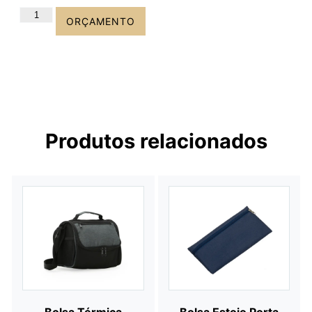
ORÇAMENTO
Produtos relacionados
Bolsa Térmica
Bolsa Estojo Porta