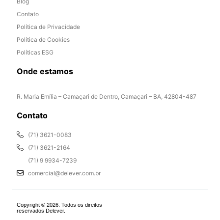
Blog
Contato
Política de Privacidade
Política de Cookies
Políticas ESG
Onde estamos
R. Maria Emília – Camaçari de Dentro, Camaçari – BA, 42804-487
Contato
(71) 3621-0083
(71) 3621-2164
(71) 9 9934-7239
comercial@delever.com.br
Copyright © 2026. Todos os direitos
reservados Delever.