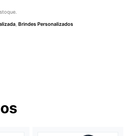
stoque.
alizada
,
Brindes Personalizados
dos