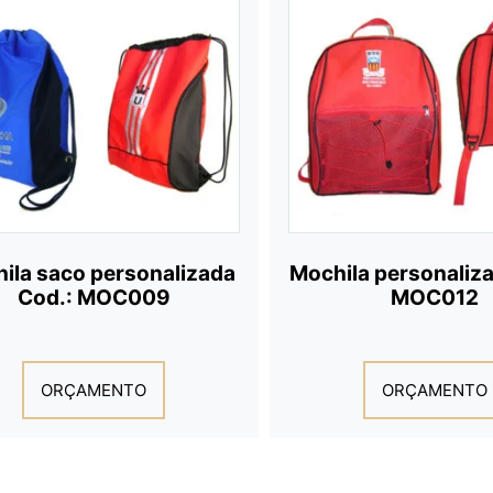
ila saco personalizada
Mochila personaliz
Cod.: MOC009
MOC012
ORÇAMENTO
ORÇAMENTO