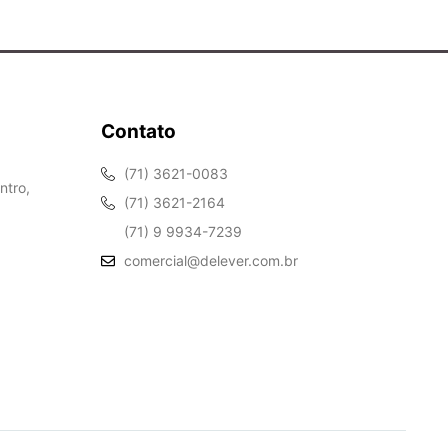
Contato
(71) 3621-0083
ntro,
(71) 3621-2164
(71) 9 9934-7239
comercial@delever.com.br