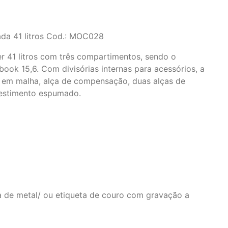
da 41 litros Cod.: MOC028
er 41 litros com três compartimentos, sendo o
book 15,6. Com divisórias internas para acessórios, a
s em malha, alça de compensação, duas alças de
estimento espumado.
 de metal/ ou etiqueta de couro com gravação a