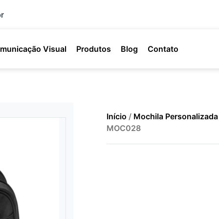
r
municação Visual
Produtos
Blog
Contato
Início
/
Mochila Personalizada
MOC028