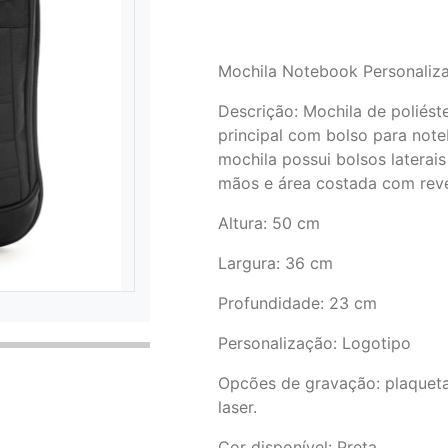
Mochila Notebook Personaliza
Descrição:
Mochila de poliést
principal com bolso para note
mochila possui bolsos laterai
mãos e área costada com rev
Altura
: 50 cm
Largura
: 36 cm
Profundidade
: 23 cm
Personalização: Logotipo
Opcões de gravação: plaqueta
laser.
Cor disponível: Preta