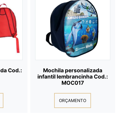
ada Cod.:
Mochila personalizada
infantil lembrancinha Cod.:
MOC017
ORÇAMENTO