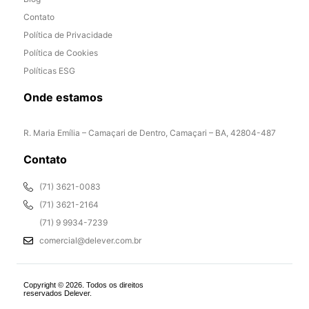
Contato
Política de Privacidade
Política de Cookies
Políticas ESG
Onde estamos
R. Maria Emília – Camaçari de Dentro, Camaçari – BA, 42804-487
Contato
(71) 3621-0083
(71) 3621-2164
(71) 9 9934-7239
comercial@delever.com.br
Copyright © 2026. Todos os direitos
reservados Delever.