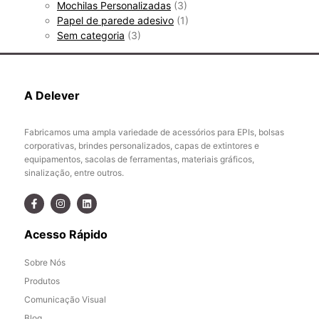
Mochilas Personalizadas
(3)
Papel de parede adesivo
(1)
Sem categoria
(3)
A Delever
Fabricamos uma ampla variedade de acessórios para EPIs, bolsas
corporativas, brindes personalizados, capas de extintores e
equipamentos, sacolas de ferramentas, materiais gráficos,
sinalização, entre outros.
Acesso Rápido
Sobre Nós
Produtos
Comunicação Visual
Blog