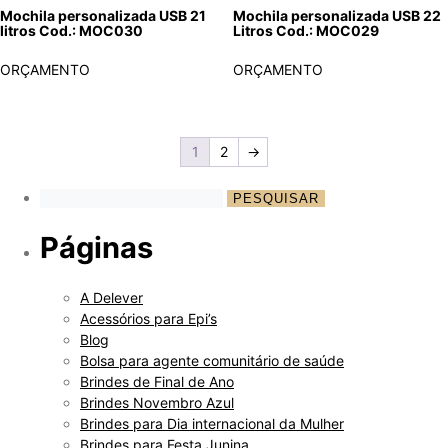
Mochila personalizada USB 21
Mochila personalizada USB 22
litros Cod.: MOC030
Litros Cod.: MOC029
ORÇAMENTO
ORÇAMENTO
1
2
→
Páginas
A Delever
Acessórios para Epi’s
Blog
Bolsa para agente comunitário de saúde
Brindes de Final de Ano
Brindes Novembro Azul
Brindes para Dia internacional da Mulher
Brindes para Festa Junina