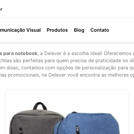
r
municação Visual
Produtos
Blog
Contato
s para notebook
, a Delever é a escolha ideal! Oferecemo
ochilas são perfeitas para quem precisa de praticidade no
Além disso, contamos com opções de personalização para qu
has promocionais, na Delever você encontra as melhores o