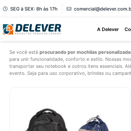
SEG à SEX: 8h às 17h
comercial@delever.com.b
A Delever
Co
Se você está
procurando por mochilas personalizada
para unir funcionalidade, conforto e estilo. Nossas m
transportar seu notebook e outros itens essenciais. 
evento. Seja para uso corporativo, brindes ou campan