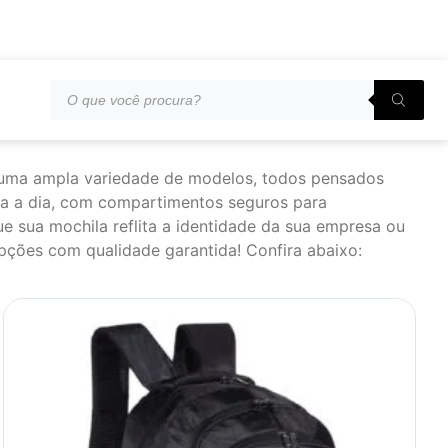
s uma ampla variedade de modelos, todos pensados
 dia a dia, com compartimentos seguros para
e sua mochila reflita a identidade da sua empresa ou
pções com qualidade garantida! Confira abaixo: