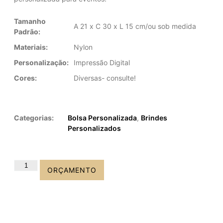
Tamanho
A 21 x C 30 x L 15 cm/ou sob medida
Padrão:
Materiais:
Nylon
Personalização:
Impressão Digital
Cores:
Diversas- consulte!
Categorias:
Bolsa Personalizada
,
Brindes
Personalizados
ORÇAMENTO