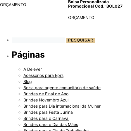
Bolsa Personalizada
ORÇAMENTO
Promocional Cod.: BOL027
ORÇAMENTO
Páginas
A Delever
Acessórios para Epi’s
Blog
Bolsa para agente comunitário de saúde
Brindes de Final de Ano
Brindes Novembro Azul
Brindes para Dia internacional da Mulher
Brindes para Festa Junina
Brindes para o Carnaval
Brindes para o Dia das Mães
Brindes para o Dia do Trabalhador