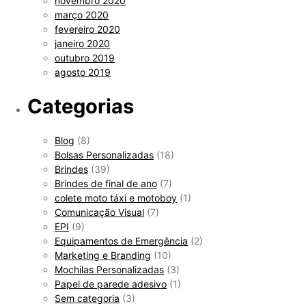
novembro 2020
março 2020
fevereiro 2020
janeiro 2020
outubro 2019
agosto 2019
Categorias
Blog
(8)
Bolsas Personalizadas
(18)
Brindes
(39)
Brindes de final de ano
(7)
colete moto táxi e motoboy
(1)
Comunicação Visual
(7)
EPI
(9)
Equipamentos de Emergência
(2)
Marketing e Branding
(10)
Mochilas Personalizadas
(3)
Papel de parede adesivo
(1)
Sem categoria
(3)