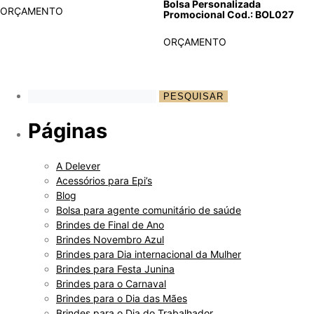
Bolsa Personalizada
ORÇAMENTO
Promocional Cod.: BOL027
ORÇAMENTO
Páginas
A Delever
Acessórios para Epi’s
Blog
Bolsa para agente comunitário de saúde
Brindes de Final de Ano
Brindes Novembro Azul
Brindes para Dia internacional da Mulher
Brindes para Festa Junina
Brindes para o Carnaval
Brindes para o Dia das Mães
Brindes para o Dia do Trabalhador