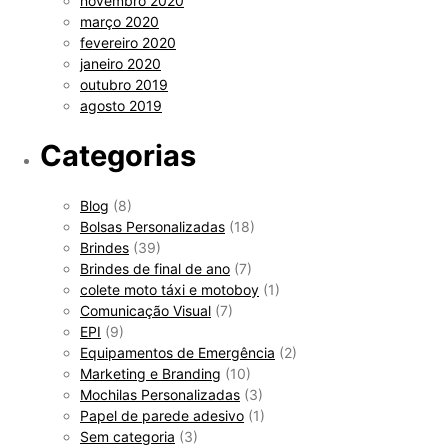
novembro 2020
março 2020
fevereiro 2020
janeiro 2020
outubro 2019
agosto 2019
Categorias
Blog
(8)
Bolsas Personalizadas
(18)
Brindes
(39)
Brindes de final de ano
(7)
colete moto táxi e motoboy
(1)
Comunicação Visual
(7)
EPI
(9)
Equipamentos de Emergência
(2)
Marketing e Branding
(10)
Mochilas Personalizadas
(3)
Papel de parede adesivo
(1)
Sem categoria
(3)