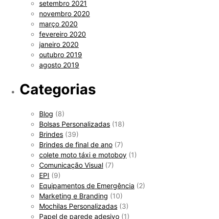
setembro 2021
novembro 2020
março 2020
fevereiro 2020
janeiro 2020
outubro 2019
agosto 2019
Categorias
Blog
(8)
Bolsas Personalizadas
(18)
Brindes
(39)
Brindes de final de ano
(7)
colete moto táxi e motoboy
(1)
Comunicação Visual
(7)
EPI
(9)
Equipamentos de Emergência
(2)
Marketing e Branding
(10)
Mochilas Personalizadas
(3)
Papel de parede adesivo
(1)