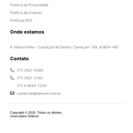
Política de Privacidade
Política de Cookies
Políticas ESG
Onde estamos
R. Maria Emília – Camaçari de Dentro, Camaçari – BA, 42804-487
Contato
(71) 3621-0083
(71) 3621-2164
(71) 9 9934-7239
comercial@delever.com.br
Copyright © 2026. Todos os direitos
reservados Delever.