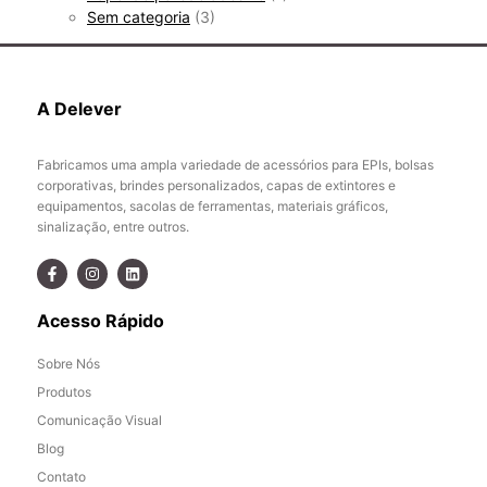
Sem categoria
(3)
A Delever
Fabricamos uma ampla variedade de acessórios para EPIs, bolsas
corporativas, brindes personalizados, capas de extintores e
equipamentos, sacolas de ferramentas, materiais gráficos,
sinalização, entre outros.
Acesso Rápido
Sobre Nós
Produtos
Comunicação Visual
Blog
Contato