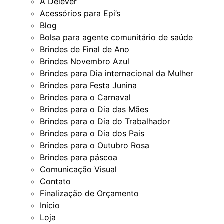
A Delever
Acessórios para Epi’s
Blog
Bolsa para agente comunitário de saúde
Brindes de Final de Ano
Brindes Novembro Azul
Brindes para Dia internacional da Mulher
Brindes para Festa Junina
Brindes para o Carnaval
Brindes para o Dia das Mães
Brindes para o Dia do Trabalhador
Brindes para o Dia dos Pais
Brindes para o Outubro Rosa
Brindes para páscoa
Comunicação Visual
Contato
Finalização de Orçamento
Início
Loja