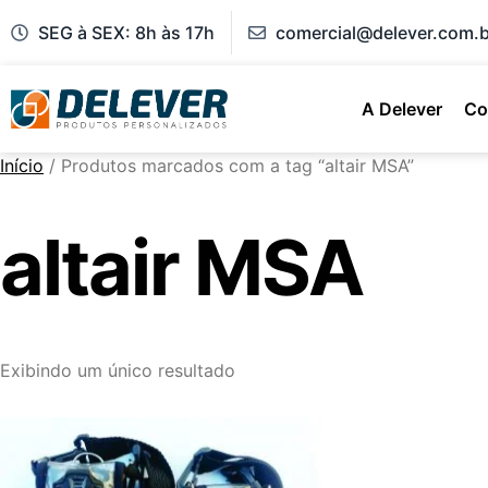
SEG à SEX: 8h às 17h
comercial@delever.com.b
A Delever
Co
Início
/ Produtos marcados com a tag “altair MSA”
altair MSA
Exibindo um único resultado