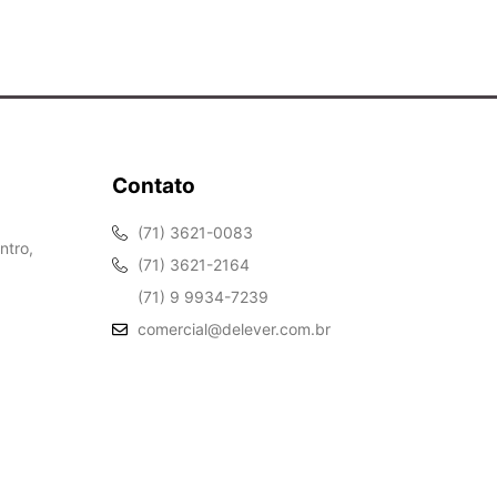
Contato
(71) 3621-0083
ntro,
(71) 3621-2164
(71) 9 9934-7239
comercial@delever.com.br