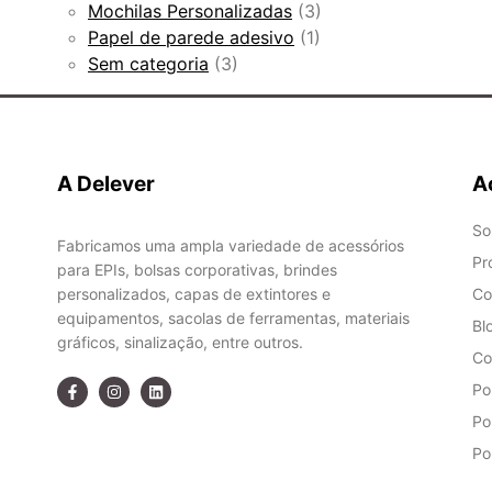
Mochilas Personalizadas
(3)
Papel de parede adesivo
(1)
Sem categoria
(3)
A Delever
A
So
Fabricamos uma ampla variedade de acessórios
Pr
para EPIs, bolsas corporativas, brindes
personalizados, capas de extintores e
Co
equipamentos, sacolas de ferramentas, materiais
Bl
gráficos, sinalização, entre outros.
Co
Po
Po
Po