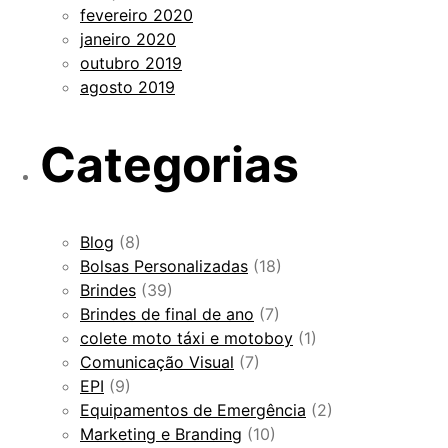
fevereiro 2020
janeiro 2020
outubro 2019
agosto 2019
Categorias
Blog
(8)
Bolsas Personalizadas
(18)
Brindes
(39)
Brindes de final de ano
(7)
colete moto táxi e motoboy
(1)
Comunicação Visual
(7)
EPI
(9)
Equipamentos de Emergência
(2)
Marketing e Branding
(10)