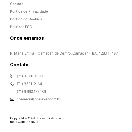
Contato
Política de Privacidade
Política de Cookies
Políticas ESG
Onde estamos
R. Maria Emília – Camaçari de Dentro, Camaçari – BA, 42804-487
Contato
(71) 3621-0083
(71) 3621-2164
(71) 9 9934-7239
comercial@delever.com.br
Copyright © 2026. Todos os direitos
reservados Delever.