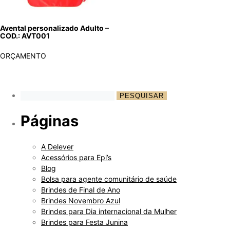
Avental personalizado Adulto –
COD.: AVT001
ORÇAMENTO
Páginas
A Delever
Acessórios para Epi’s
Blog
Bolsa para agente comunitário de saúde
Brindes de Final de Ano
Brindes Novembro Azul
Brindes para Dia internacional da Mulher
Brindes para Festa Junina