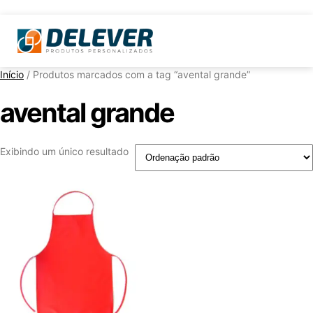
Início
/ Produtos marcados com a tag “avental grande”
avental grande
Exibindo um único resultado