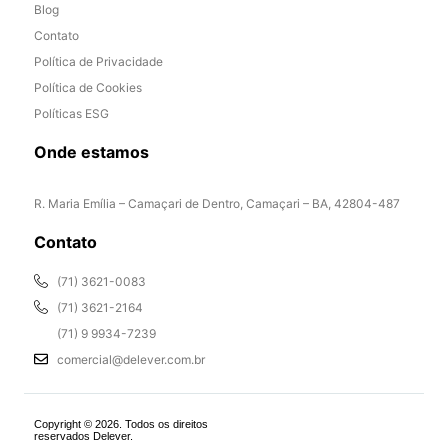
Blog
Contato
Política de Privacidade
Política de Cookies
Políticas ESG
Onde estamos
R. Maria Emília – Camaçari de Dentro, Camaçari – BA, 42804-487
Contato
(71) 3621-0083
(71) 3621-2164
(71) 9 9934-7239
comercial@delever.com.br
Copyright © 2026. Todos os direitos
reservados Delever.