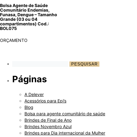
Bolsa Agente de Saúde
Comunitário Endemias,
Funasa, Dengue – Tamanho
Grande (03 ou 04
compartimentos) Cod.:
BOL075
ORÇAMENTO
Páginas
A Delever
Acessórios para Epi’s
Blog
Bolsa para agente comunitário de saúde
Brindes de Final de Ano
Brindes Novembro Azul
Brindes para Dia internacional da Mulher