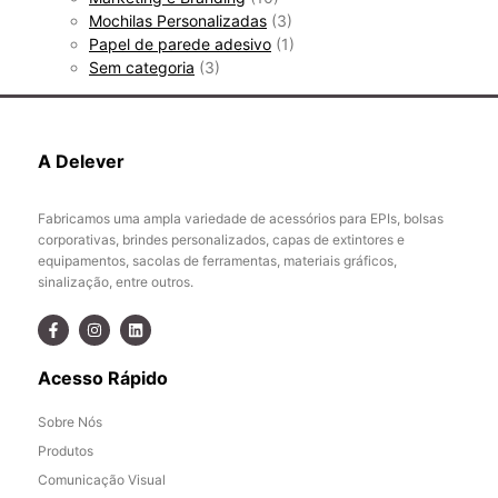
Mochilas Personalizadas
(3)
Papel de parede adesivo
(1)
Sem categoria
(3)
A Delever
Fabricamos uma ampla variedade de acessórios para EPIs, bolsas
corporativas, brindes personalizados, capas de extintores e
equipamentos, sacolas de ferramentas, materiais gráficos,
sinalização, entre outros.
Acesso Rápido
Sobre Nós
Produtos
Comunicação Visual