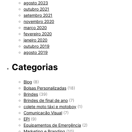
agosto 2023
outubro 2021
setembro 2021
novembro 2020
março 2020
fevereiro 2020
janeiro 2020
outubro 2019
agosto 2019
Categorias
Blog
(8)
Bolsas Personalizadas
(18)
Brindes
(39)
Brindes de final de ano
(7)
colete moto táxi e motoboy
(1)
Comunicação Visual
(7)
EPI
(9)
Equipamentos de Emergência
(2)
Marketing e Branding
(10)