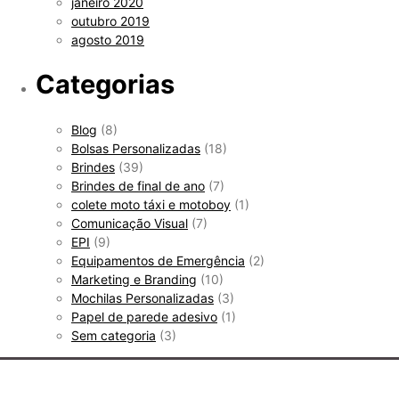
janeiro 2020
outubro 2019
agosto 2019
Categorias
Blog
(8)
Bolsas Personalizadas
(18)
Brindes
(39)
Brindes de final de ano
(7)
colete moto táxi e motoboy
(1)
Comunicação Visual
(7)
EPI
(9)
Equipamentos de Emergência
(2)
Marketing e Branding
(10)
Mochilas Personalizadas
(3)
Papel de parede adesivo
(1)
Sem categoria
(3)