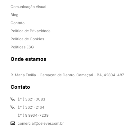
Comunicação Visual
Blog
Contato
Política de Privacidade
Política de Cookies
Políticas ESG
Onde estamos
R. Maria Emília – Camaçari de Dentro, Camaçari – BA, 42804-487
Contato
(71) 3621-0083
(71) 3621-2164
(71) 9 9934-7239
comercial@delever.com.br