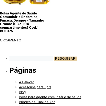
Bolsa Agente de Saúde
Comunitário Endemias,
Funasa, Dengue – Tamanho
Grande (03 ou 04
compartimentos) Cod.:
BOL075
ORÇAMENTO
Páginas
A Delever
Acessórios para Epi’s
Blog
Bolsa para agente comunitário de saúde
Brindes de Final de Ano