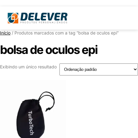
Início
/ Produtos marcados com a tag “bolsa de oculos epi”
bolsa de oculos epi
Exibindo um único resultado