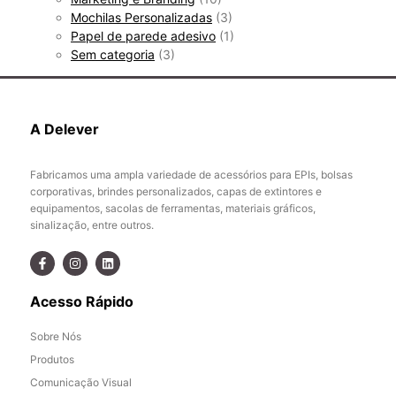
Mochilas Personalizadas
(3)
Papel de parede adesivo
(1)
Sem categoria
(3)
A Delever
Fabricamos uma ampla variedade de acessórios para EPIs, bolsas
corporativas, brindes personalizados, capas de extintores e
equipamentos, sacolas de ferramentas, materiais gráficos,
sinalização, entre outros.
Acesso Rápido
Sobre Nós
Produtos
Comunicação Visual