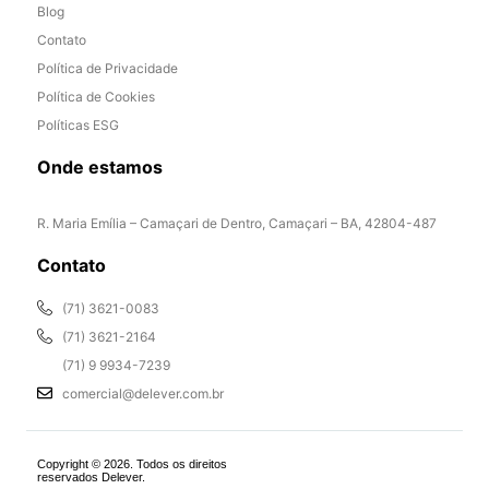
Blog
Contato
Política de Privacidade
Política de Cookies
Políticas ESG
Onde estamos
R. Maria Emília – Camaçari de Dentro, Camaçari – BA, 42804-487
Contato
(71) 3621-0083
(71) 3621-2164
(71) 9 9934-7239
comercial@delever.com.br
Copyright © 2026. Todos os direitos
reservados Delever.