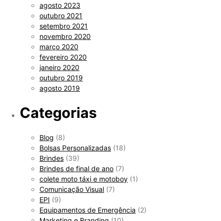
agosto 2023
outubro 2021
setembro 2021
novembro 2020
março 2020
fevereiro 2020
janeiro 2020
outubro 2019
agosto 2019
Categorias
Blog
(8)
Bolsas Personalizadas
(18)
Brindes
(39)
Brindes de final de ano
(7)
colete moto táxi e motoboy
(1)
Comunicação Visual
(7)
EPI
(9)
Equipamentos de Emergência
(2)
Marketing e Branding
(10)