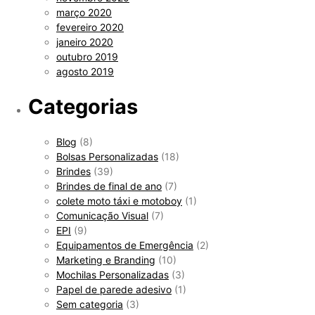
março 2020
fevereiro 2020
janeiro 2020
outubro 2019
agosto 2019
Categorias
Blog
(8)
Bolsas Personalizadas
(18)
Brindes
(39)
Brindes de final de ano
(7)
colete moto táxi e motoboy
(1)
Comunicação Visual
(7)
EPI
(9)
Equipamentos de Emergência
(2)
Marketing e Branding
(10)
Mochilas Personalizadas
(3)
Papel de parede adesivo
(1)
Sem categoria
(3)