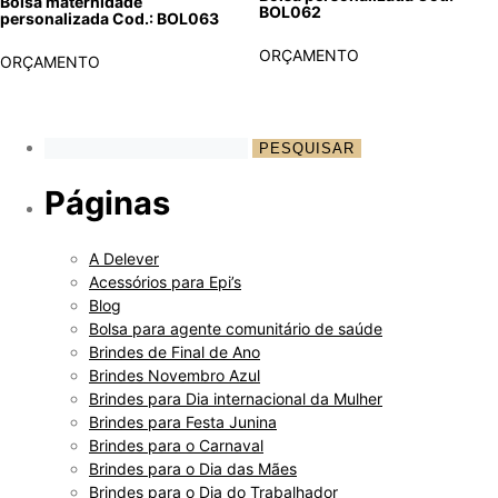
Bolsa maternidade
BOL062
personalizada Cod.: BOL063
ORÇAMENTO
ORÇAMENTO
Páginas
A Delever
Acessórios para Epi’s
Blog
Bolsa para agente comunitário de saúde
Brindes de Final de Ano
Brindes Novembro Azul
Brindes para Dia internacional da Mulher
Brindes para Festa Junina
Brindes para o Carnaval
Brindes para o Dia das Mães
Brindes para o Dia do Trabalhador