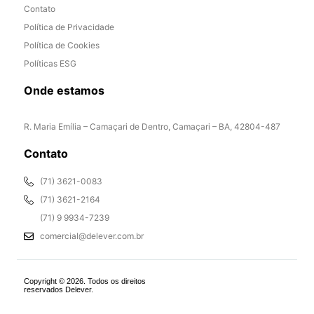
Contato
Política de Privacidade
Política de Cookies
Políticas ESG
Onde estamos
R. Maria Emília – Camaçari de Dentro, Camaçari – BA, 42804-487
Contato
(71) 3621-0083
(71) 3621-2164
(71) 9 9934-7239
comercial@delever.com.br
Copyright © 2026. Todos os direitos
reservados Delever.