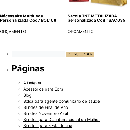
Nécessaire Multiusos
Sacola TNT METALIZADA
Personalizada Cód.: BOL108
personalizada Cód.: SAC035
ORÇAMENTO
ORÇAMENTO
Páginas
A Delever
Acessórios para Epi’s
Blog
Bolsa para agente comunitário de saúde
Brindes de Final de Ano
Brindes Novembro Azul
Brindes para Dia internacional da Mulher
Brindes para Festa Junina