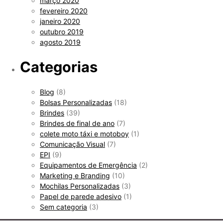
março 2020
fevereiro 2020
janeiro 2020
outubro 2019
agosto 2019
Categorias
Blog
(8)
Bolsas Personalizadas
(18)
Brindes
(39)
Brindes de final de ano
(7)
colete moto táxi e motoboy
(1)
Comunicação Visual
(7)
EPI
(9)
Equipamentos de Emergência
(2)
Marketing e Branding
(10)
Mochilas Personalizadas
(3)
Papel de parede adesivo
(1)
Sem categoria
(3)