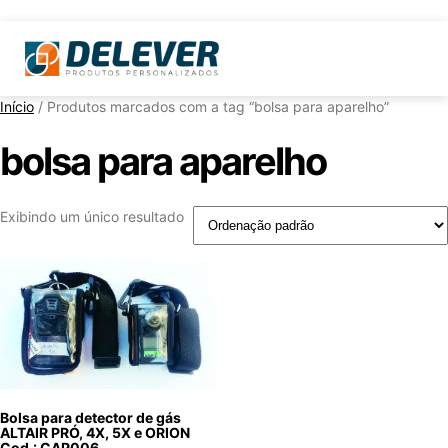
Início
/ Produtos marcados com a tag “bolsa para aparelho”
bolsa para aparelho
Exibindo um único resultado
Bolsa para detector de gás
ALTAIR PRÓ, 4X, 5X e ORION
Cod.: CAP006