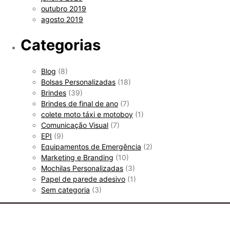
outubro 2019
agosto 2019
Categorias
Blog
(8)
Bolsas Personalizadas
(18)
Brindes
(39)
Brindes de final de ano
(7)
colete moto táxi e motoboy
(1)
Comunicação Visual
(7)
EPI
(9)
Equipamentos de Emergência
(2)
Marketing e Branding
(10)
Mochilas Personalizadas
(3)
Papel de parede adesivo
(1)
Sem categoria
(3)