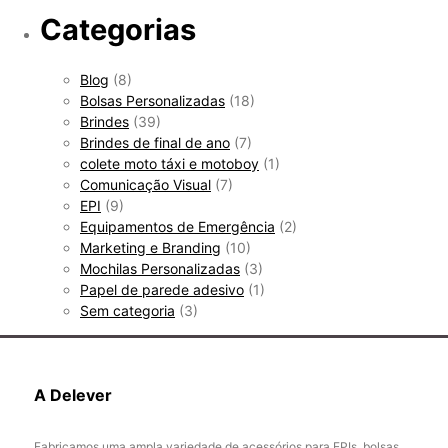
Categorias
Blog
(8)
Bolsas Personalizadas
(18)
Brindes
(39)
Brindes de final de ano
(7)
colete moto táxi e motoboy
(1)
Comunicação Visual
(7)
EPI
(9)
Equipamentos de Emergência
(2)
Marketing e Branding
(10)
Mochilas Personalizadas
(3)
Papel de parede adesivo
(1)
Sem categoria
(3)
A Delever
Fabricamos uma ampla variedade de acessórios para EPIs, bolsas