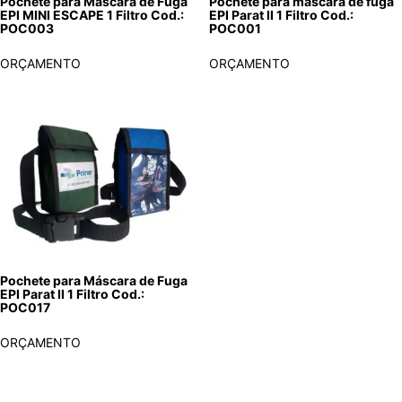
Pochete para Máscara de Fuga
Pochete para máscara de fuga
EPI MINI ESCAPE 1 Filtro Cod.:
EPI Parat II 1 Filtro Cod.:
POC003
POC001
ORÇAMENTO
ORÇAMENTO
Pochete para Máscara de Fuga
EPI Parat II 1 Filtro Cod.:
POC017
ORÇAMENTO