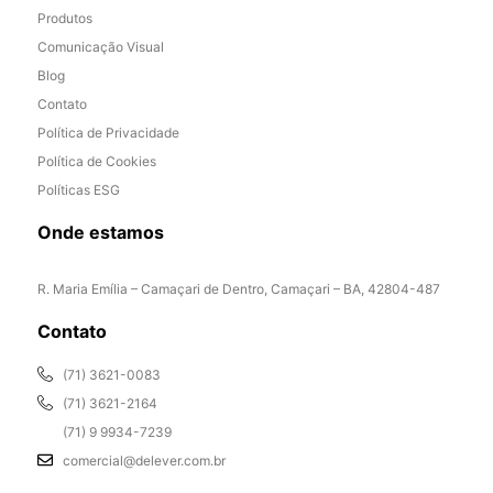
Produtos
Comunicação Visual
Blog
Contato
Política de Privacidade
Política de Cookies
Políticas ESG
Onde estamos
R. Maria Emília – Camaçari de Dentro, Camaçari – BA, 42804-487
Contato
(71) 3621-0083
(71) 3621-2164
(71) 9 9934-7239
comercial@delever.com.br