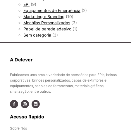
EPI
(9)
Equipamentos de Emergência
(2)
Marketing e Branding
(10)
Mochilas Personalizadas
(3)
Papel de parede adesivo
(1)
Sem categoria
(3)
A Delever
Fabricamos uma ampla variedade de acessórios para EPIs, bolsas
corporativas, brindes personalizados, capas de extintores e
equipamentos, sacolas de ferramentas, materiais gráficos,
sinalização, entre outros.
Acesso Rápido
Sobre Nós