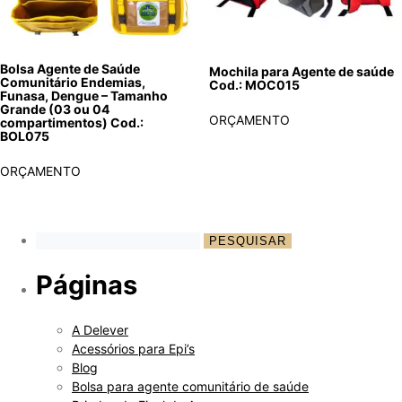
Bolsa Agente de Saúde
Mochila para Agente de saúde
Comunitário Endemias,
Cod.: MOC015
Funasa, Dengue – Tamanho
Grande (03 ou 04
ORÇAMENTO
compartimentos) Cod.:
BOL075
ORÇAMENTO
Páginas
A Delever
Acessórios para Epi’s
Blog
Bolsa para agente comunitário de saúde