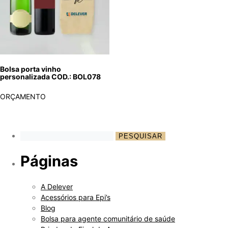
Bolsa porta vinho
personalizada COD.: BOL078
ORÇAMENTO
Páginas
A Delever
Acessórios para Epi’s
Blog
Bolsa para agente comunitário de saúde