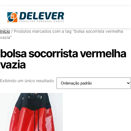
Início
/ Produtos marcados com a tag “bolsa socorrista vermelha
vazia”
bolsa socorrista vermelha
vazia
Exibindo um único resultado