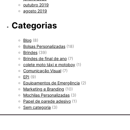
outubro 2019
agosto 2019
Categorias
Blog
(8)
Bolsas Personalizadas
(18)
Brindes
(39)
Brindes de final de ano
(7)
colete moto táxi e motoboy
(1)
Comunicação Visual
(7)
EPI
(9)
Equipamentos de Emergência
(2)
Marketing e Branding
(10)
Mochilas Personalizadas
(3)
Papel de parede adesivo
(1)
Sem categoria
(3)